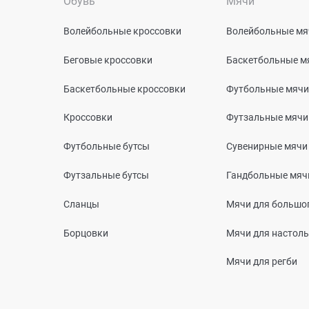
Обувь
Мячи
Волейбольные кроссовки
Волейбольные мя
Беговые кроссовки
Баскетбольные м
Баскетбольные кроссовки
Футбольные мячи
Кроссовки
Футзальные мячи
Футбольные бутсы
Сувенирные мячи
Футзальные бутсы
Гандбольные мяч
Сланцы
Мячи для большог
Борцовки
Мячи для настоль
Мячи для регби