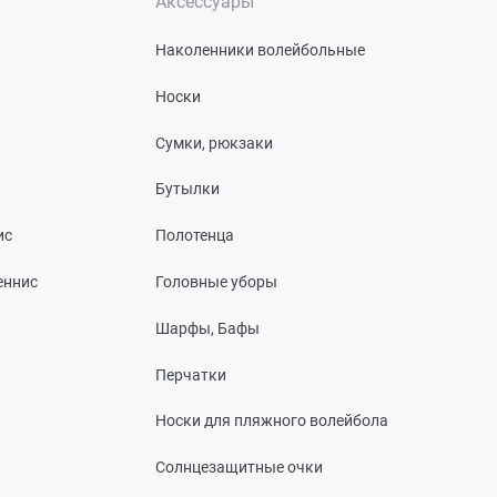
Аксессуары
Наколенники волейбольные
Носки
Сумки, рюкзаки
Бутылки
ис
Полотенца
еннис
Головные уборы
Шарфы, Бафы
Перчатки
Носки для пляжного волейбола
Солнцезащитные очки