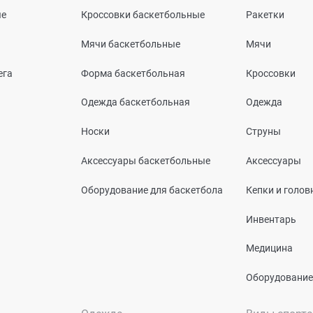
ые
Кроссовки баскетбольные
Ракетки
Мячи баскетбольные
Мячи
ега
Форма баскетбольная
Кроссовки
Одежда баскетбольная
Одежда
Носки
Струны
Аксессуары баскетбольные
Аксессуары
Оборудование для баскетбола
Кепки и голо
Инвентарь
Медицина
Оборудование