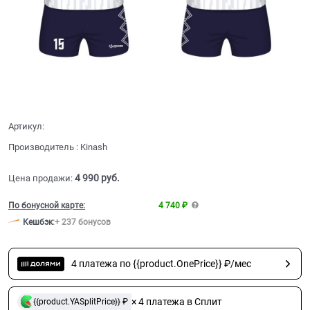
Артикул:
Производитель
:
Kinash
4 990
 руб.
Цена продажи:
По бонусной карте:
4 740 ₽
Кешбэк
:
+ 237 бонусов
4 платежа по {{product.OnePrice}} ₽/мес
× 4 платежа в Сплит
{{product.YASplitPrice}} ₽