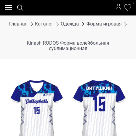
0
Главная
Каталог
Одежда
Форма игровая
Во
Kinash RODOS Форма волейбольная
сублимационная