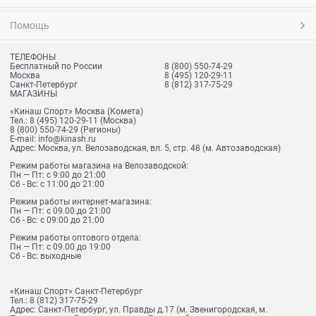
Помощь
ТЕЛЕФОНЫ
Бесплатный по России
8 (800) 550-74-29
Москва
8 (495) 120-29-11
Санкт-Петербург
8 (812) 317-75-29
МАГАЗИНЫ
«Кинаш Спорт» Москва (Комета)
Тел.:
8 (495) 120-29-11
(Москва)
8 (800) 550-74-29
(Регионы)
E-mail:
info@kinash.ru
Адрес:
Москва, ул. Велозаводская, вл. 5, стр. 48 (м. Автозаводская)
Режим работы магазина на Велозаводской:
Пн — Пт: с 9:00 до 21:00
Сб - Вс: с 11:00 до 21:00
Режим работы интернет-магазина:
Пн — Пт: с 09.00 до 21:00
Сб - Вс: с 09:00 до 21:00
Режим работы оптового отдела:
Пн — Пт: с 09.00 до 19:00
Сб - Вс: выходные
«Кинаш Спорт» Санкт-Петербург
Тел.:
8 (812) 317-75-29
Адрес:
Санкт-Петербург, ул. Правды д.17 (м. Звенигородская, м.