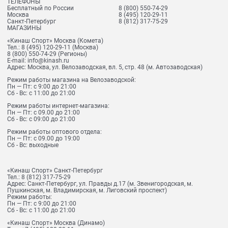
ТЕЛЕФОНЫ
Бесплатный по России
8 (800) 550-74-29
Москва
8 (495) 120-29-11
Санкт-Петербург
8 (812) 317-75-29
МАГАЗИНЫ
«Кинаш Спорт» Москва (Комета)
Тел.:
8 (495) 120-29-11
(Москва)
8 (800) 550-74-29
(Регионы)
E-mail:
info@kinash.ru
Адрес:
Москва, ул. Велозаводская, вл. 5, стр. 48 (м. Автозаводская)
Режим работы магазина на Велозаводской:
Пн — Пт: с 9:00 до 21:00
Сб - Вс: с 11:00 до 21:00
Режим работы интернет-магазина:
Пн — Пт: с 09.00 до 21:00
Сб - Вс: с 09:00 до 21:00
Режим работы оптового отдела:
Пн — Пт: с 09.00 до 19:00
Сб - Вс: выходные
«Кинаш Спорт» Санкт-Петербург
Тел.:
8 (812) 317-75-29
Адрес:
Санкт-Петербург, ул. Правды д.17 (м. Звенигородская, м.
Пушкинская, м. Владимирская, м. Лиговский проспект)
Режим работы:
Пн — Пт: с 9:00 до 21:00
Сб - Вс: с 11:00 до 21:00
«Кинаш Спорт» Москва (Динамо)