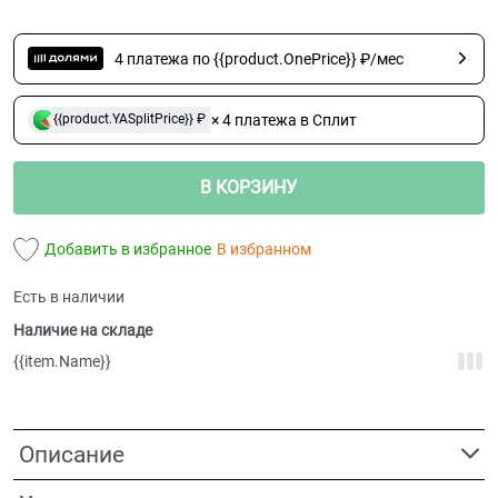
4 платежа по {{product.OnePrice}} ₽/мес
× 4 платежа в Сплит
{{product.YASplitPrice}} ₽
В КОРЗИНУ
Добавить в избранное
В избранном
Есть в наличии
Наличие на складе
{{item.Name}}
Описание