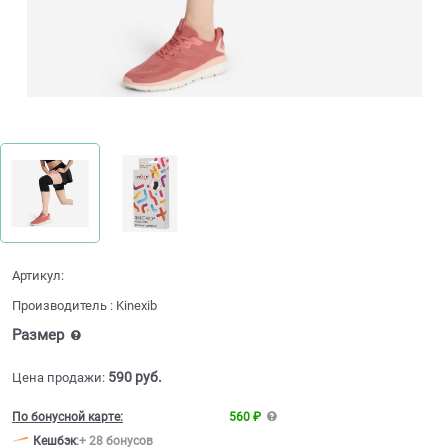
Артикул:
Производитель
:
Kinexib
Размер
590
 руб.
Цена продажи:
По бонусной карте:
560 ₽
Кешбэк
:
+ 28 бонусов