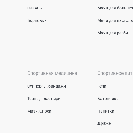
Сланцы
Мячи для большог
Борцовки
Мячи для настоль
Мячи для регби
Спортивная медицина
Спортивное пит
Суппорты, бандажи
Гели
Тейпы, пластыри
Батончики
Мази, Спреи
Напитки
Драже