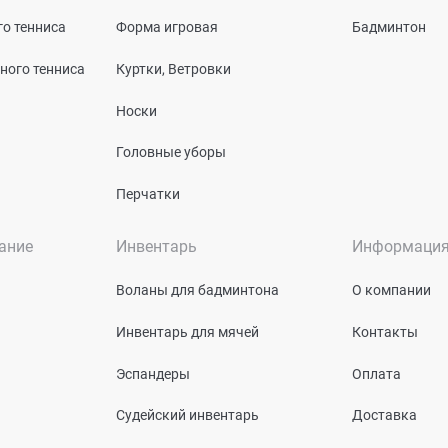
о тенниса
Форма игровая
Бадминтон
ного тенниса
Куртки, Ветровки
Носки
Головные уборы
Перчатки
ание
Инвентарь
Информаци
Воланы для бадминтона
О компании
Инвентарь для мячей
Контакты
Эспандеры
Оплата
Судейский инвентарь
Доставка