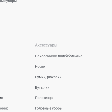
вные уборы
Аксессуары
Наколенники волейбольные
Носки
Сумки, рюкзаки
Бутылки
ис
Полотенца
еннис
Головные уборы