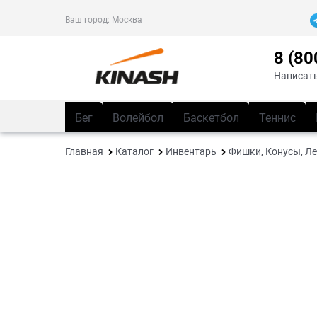
Ваш город:
Москва
8 (80
Написать
Бег
Волейбол
Баскетбол
Теннис
Главная
Каталог
Инвентарь
Фишки, Конусы, Л