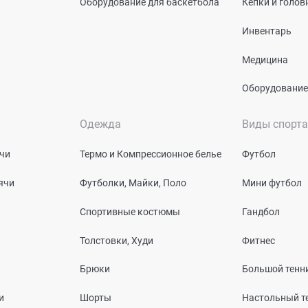
Оборудование для баскетбола
Кепки и голо
Инвентарь
Медицина
Оборудование
Одежда
Виды спорта
чи
Термо и Компрессионное белье
Футбол
ячи
Футболки, Майки, Поло
Мини футбол
Спортивные костюмы
Гандбол
Толстовки, Худи
Фитнес
Брюки
Большой тенн
и
Шорты
Настольный т