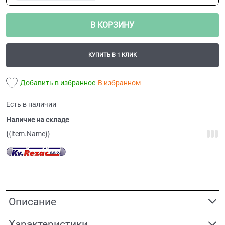
В КОРЗИНУ
КУПИТЬ В 1 КЛИК
Добавить в избранное
В избранном
Есть в наличии
Наличие на складе
{{item.Name}}
Описание
Характеристики