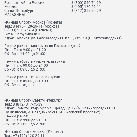
Бесплатный по России
8 (800) 550-74-29
Москва
8 (495) 120-29-11
Санкт-Петербург
8 (812) 317-75-29
МАГАЗИНЫ
«Кинаш Спорт» Москва (Комета)
Тел.:
8 (495) 120-29-11
(Москва)
8 (800) 550-74-29
(Регионы)
E-mail:
info@kinash.ru
Адрес:
Москва, ул. Велозаводская, вл. 5, стр. 48 (м. Автозаводская)
Режим работы магазина на Велозаводской:
Пн — Пт: с 9:00 до 21:00
Сб - Вс: с 11:00 до 21:00
Режим работы интернет-магазина:
Пн — Пт: с 09.00 до 21:00
Сб - Вс: с 09:00 до 21:00
Режим работы оптового отдела:
Пн — Пт: с 09.00 до 19:00
Сб - Вс: выходные
«Кинаш Спорт» Санкт-Петербург
Тел.:
8 (812) 317-75-29
Адрес:
Санкт-Петербург, ул. Правды д.17 (м. Звенигородская, м.
Пушкинская, м. Владимирская, м. Лиговский проспект)
Режим работы:
Пн — Пт: с 9:00 до 21:00
Сб - Вс: с 11:00 до 21:00
«Кинаш Спорт» Москва (Динамо)
Тел.:
+7 (495) 120-29-11