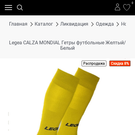
0
Главная
Каталог
Ликвидация
Одежда
Носки
Legea CALZA MONDIAL Гетры футбольные Желтый/
Белый
Распродажа
Скидка 8%