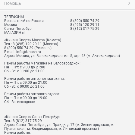
Помощь
ТЕЛЕФОНЫ
Бесплатный по России
8 (800) 550-74-29
Москва
8 (495) 120-29-11
Санкт-Петербург
8 (812) 317-75-29
МАГАЗИНЫ
«Кинаш Спорт» Москва (Комета)
Тел.:
8 (495) 120-29-11
(Москва)
8 (800) 550-74-29
(Регионы)
E-mail:
info@kinash.ru
Адрес:
Москва, ул. Велозаводская, вл. 5, стр. 48 (м. Автозаводская)
Режим работы магазина на Велозаводской:
Пн — Пт: с 9:00 до 21:00
Сб - Вс: с 11:00 до 21:00
Режим работы интернет-магазина:
Пн — Пт: с 09.00 до 21:00
Сб - Вс: с 09:00 до 21:00
Режим работы оптового отдела:
Пн — Пт: с 09.00 до 19:00
Сб - Вс: выходные
«Кинаш Спорт» Санкт-Петербург
Тел.:
8 (812) 317-75-29
Адрес:
Санкт-Петербург, ул. Правды д.17 (м. Звенигородская, м.
Пушкинская, м. Владимирская, м. Лиговский проспект)
Режим работы: