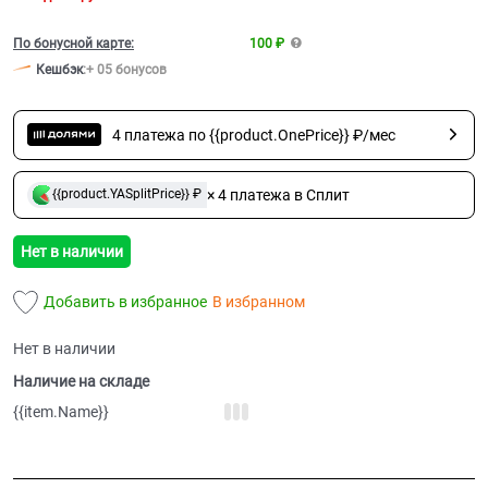
По бонусной карте:
100 ₽
Кешбэк
:
+ 05 бонусов
4 платежа по {{product.OnePrice}} ₽/мес
× 4 платежа в Сплит
{{product.YASplitPrice}} ₽
Нет в наличии
Добавить в избранное
В избранном
Нет в наличии
Наличие на складе
{{item.Name}}