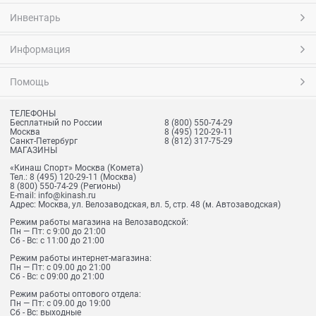
Инвентарь
Информация
Помощь
ТЕЛЕФОНЫ
Бесплатный по России
8 (800) 550-74-29
Москва
8 (495) 120-29-11
Санкт-Петербург
8 (812) 317-75-29
МАГАЗИНЫ
«Кинаш Спорт» Москва (Комета)
Тел.:
8 (495) 120-29-11
(Москва)
8 (800) 550-74-29
(Регионы)
E-mail:
info@kinash.ru
Адрес:
Москва, ул. Велозаводская, вл. 5, стр. 48 (м. Автозаводская)
Режим работы магазина на Велозаводской:
Пн — Пт: с 9:00 до 21:00
Сб - Вс: с 11:00 до 21:00
Режим работы интернет-магазина:
Пн — Пт: с 09.00 до 21:00
Сб - Вс: с 09:00 до 21:00
Режим работы оптового отдела:
Пн — Пт: с 09.00 до 19:00
Сб - Вс: выходные