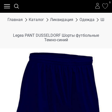
0
Главная
Каталог
Ликвидация
Одежда
Шорт
Legea PANT DUSSELDORF Шорты футбольные
Темно-синий