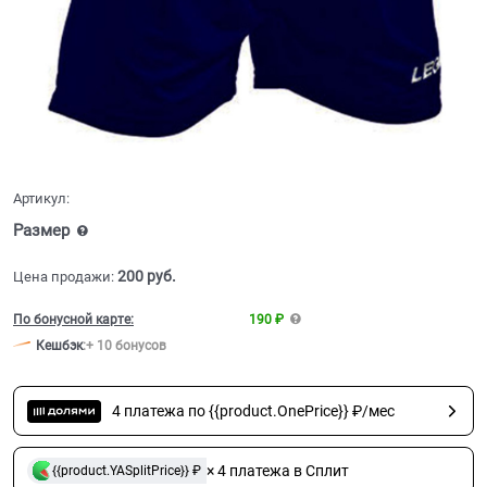
Артикул:
Размер
200
 руб.
Цена продажи:
По бонусной карте:
190 ₽
Кешбэк
:
+ 10 бонусов
4 платежа по {{product.OnePrice}} ₽/мес
× 4 платежа в Сплит
{{product.YASplitPrice}} ₽