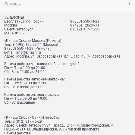
Помощь
ТЕЛЕФОНЫ
Бесплатный по России
8 (800) 550-74-29
Москва
8 (495) 120-29-11
Санкт-Петербург
8 (812) 317-75-29
МАГАЗИНЫ
«Кинаш Спорт» Москва (Комета)
Тел.:
8 (495) 120-29-11
(Москва)
8 (800) 550-74-29
(Регионы)
E-mail:
info@kinash.ru
Адрес:
Москва, ул. Велозаводская, вл. 5, стр. 48 (м. Автозаводская)
Режим работы магазина на Велозаводской:
Пн — Пт: с 9:00 до 21:00
Сб - Вс: с 11:00 до 21:00
Режим работы интернет-магазина:
Пн — Пт: с 09.00 до 21:00
Сб - Вс: с 09:00 до 21:00
Режим работы оптового отдела:
Пн — Пт: с 09.00 до 19:00
Сб - Вс: выходные
«Кинаш Спорт» Санкт-Петербург
Тел.:
8 (812) 317-75-29
Адрес:
Санкт-Петербург, ул. Правды д.17 (м. Звенигородская, м.
Пушкинская, м. Владимирская, м. Лиговский проспект)
Режим работы: