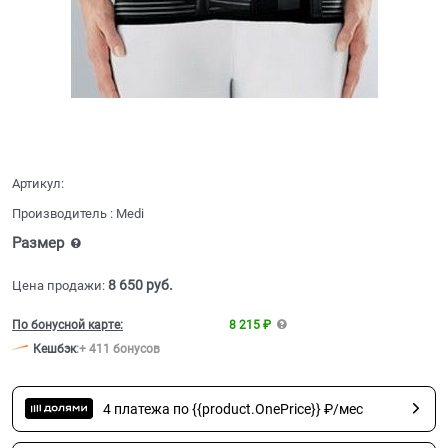
Артикул:
Производитель
:
Medi
Размер
8 650
 руб.
Цена продажи:
По бонусной карте:
8 215 ₽
Кешбэк
:
+ 411 бонусов
4 платежа по {{product.OnePrice}} ₽/мес