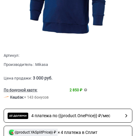
Артикул:
Производитель
:
Mikasa
3 000
 руб.
Цена продажи:
По бонусной карте:
2 850 ₽
Кешбэк
:
+ 143 бонусов
4 платежа по {{product.OnePrice}} ₽/мес
× 4 платежа в Сплит
{{product.YASplitPrice}} ₽