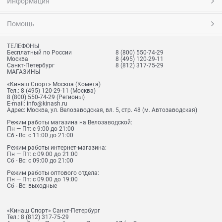
Информация
Помощь
ТЕЛЕФОНЫ
Бесплатный по России
8 (800) 550-74-29
Москва
8 (495) 120-29-11
Санкт-Петербург
8 (812) 317-75-29
МАГАЗИНЫ
«Кинаш Спорт» Москва (Комета)
Тел.:
8 (495) 120-29-11
(Москва)
8 (800) 550-74-29
(Регионы)
E-mail:
info@kinash.ru
Адрес:
Москва, ул. Велозаводская, вл. 5, стр. 48 (м. Автозаводская)
Режим работы магазина на Велозаводской:
Пн — Пт: с 9:00 до 21:00
Сб - Вс: с 11:00 до 21:00
Режим работы интернет-магазина:
Пн — Пт: с 09.00 до 21:00
Сб - Вс: с 09:00 до 21:00
Режим работы оптового отдела:
Пн — Пт: с 09.00 до 19:00
Сб - Вс: выходные
«Кинаш Спорт» Санкт-Петербург
Тел.:
8 (812) 317-75-29