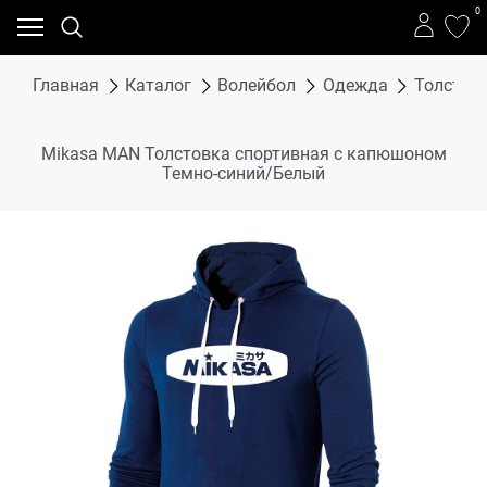
0
Главная
Каталог
Волейбол
Одежда
Толстов
Mikasa MAN Толстовка спортивная с капюшоном
Темно-синий/Белый