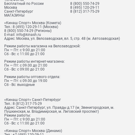
Бесплатный по России
8 (800) 550-74-29
Москва
8 (495) 120-29-11
Санкт-Петербург
8 (812) 317-75-29
МАГАЗИНЫ
«Кинаш Спорт» Москва (Комета)
Тел.:
8 (495) 120-29-11
(Москва)
8 (800) 550-74-29
(Регионы)
E-mail:
info@kinash.ru
Адрес:
Москва, ул. Велозаводская, вл. 5, стр. 48 (м. Автозаводская)
Режим работы магазина на Велозаводской:
Пн — Пт: с 9:00 до 21:00
Сб - Вс: с 11:00 до 21:00
Режим работы интернет-магазина:
Пн — Пт: с 09.00 до 21:00
Сб - Вс: с 09:00 до 21:00
Режим работы оптового отдела:
Пн — Пт: с 09.00 до 19:00
Сб - Вс: выходные
«Кинаш Спорт» Санкт-Петербург
Тел.:
8 (812) 317-75-29
Адрес:
Санкт-Петербург, ул. Правды д.17 (м. Звенигородская, м.
Пушкинская, м. Владимирская, м. Лиговский проспект)
Режим работы:
Пн — Пт: с 9:00 до 21:00
Сб - Вс: с 11:00 до 21:00
«Кинаш Спорт» Москва (Динамо)
Тел.:
+7 (495) 120-29-11