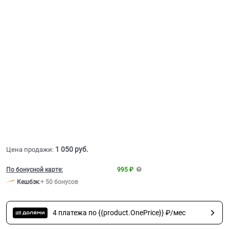
1 050
 руб.
Цена продажи:
По бонусной карте:
995 ₽
Кешбэк
:
+ 50 бонусов
4 платежа по {{product.OnePrice}} ₽/мес