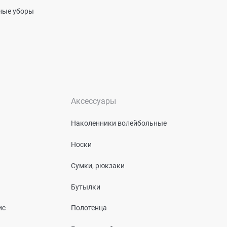
вные уборы
Аксессуары
Наколенники волейбольные
Носки
Сумки, рюкзаки
Бутылки
ис
Полотенца