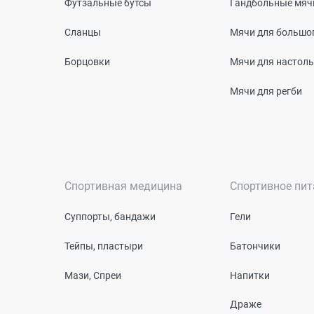
Футзальные бутсы
Гандбольные мяч
Сланцы
Мячи для большог
Борцовки
Мячи для настоль
Мячи для регби
Спортивная медицина
Спортивное пит
Суппорты, бандажи
Гели
Тейпы, пластыри
Батончики
Мази, Спреи
Напитки
Драже