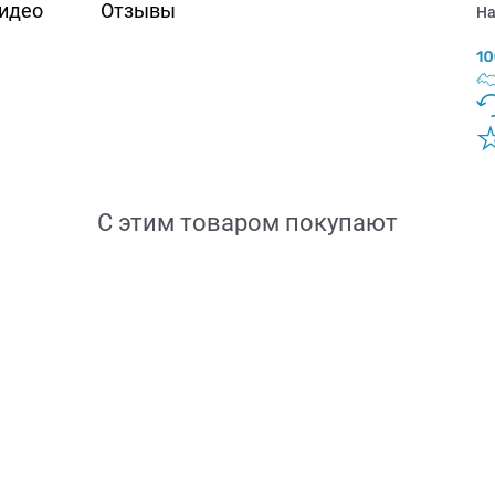
идео
Отзывы
На
С этим товаром покупают