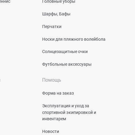
еннис
Головные уборы
Шарфы, Бафы
Перчатки
Носки для пляжного волейбола
Солнцезащитные очки
Футбольные аксессуары
я
Помощь
Форма на заказ
Эксплуатация и уход за
спортивной экипировкой и
инвентарем
Новости