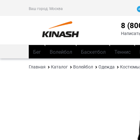
Ваш город:
Москва
8 (80
Написать
Бег
Волейбол
Баскетбол
Теннис
Главная
Каталог
Волейбол
Одежда
Костюмы,