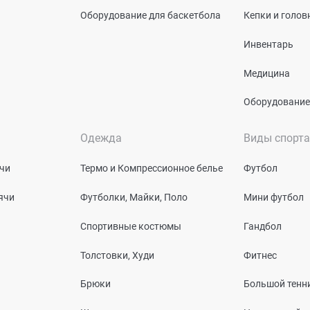
Оборудование для баскетбола
Кепки и голо
Инвентарь
Медицина
Оборудование
Одежда
Виды спорта
чи
Термо и Компрессионное белье
Футбол
ячи
Футболки, Майки, Поло
Мини футбол
Спортивные костюмы
Гандбол
Толстовки, Худи
Фитнес
Брюки
Большой тенн