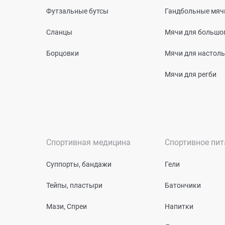
Футзальные бутсы
Гандбольные мяч
Сланцы
Мячи для большог
Борцовки
Мячи для настоль
Мячи для регби
Спортивная медицина
Спортивное пит
Суппорты, бандажи
Гели
Тейпы, пластыри
Батончики
Мази, Спреи
Напитки