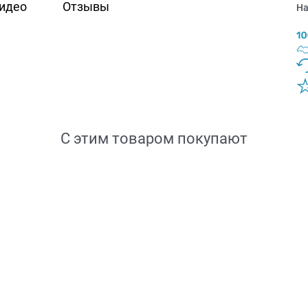
идео
Отзывы
На
С этим товаром покупают