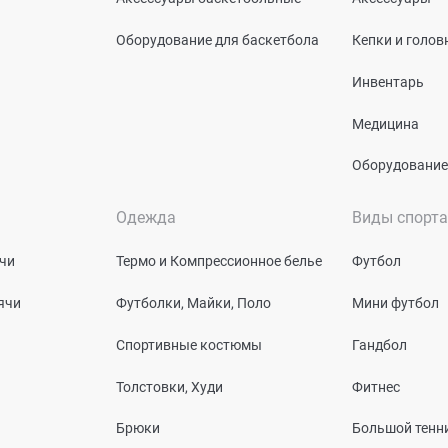
Оборудование для баскетбола
Кепки и голо
Инвентарь
Медицина
Оборудование
Одежда
Виды спорта
чи
Термо и Компрессионное белье
Футбол
ячи
Футболки, Майки, Поло
Мини футбол
Спортивные костюмы
Гандбол
Толстовки, Худи
Фитнес
Брюки
Большой тенн