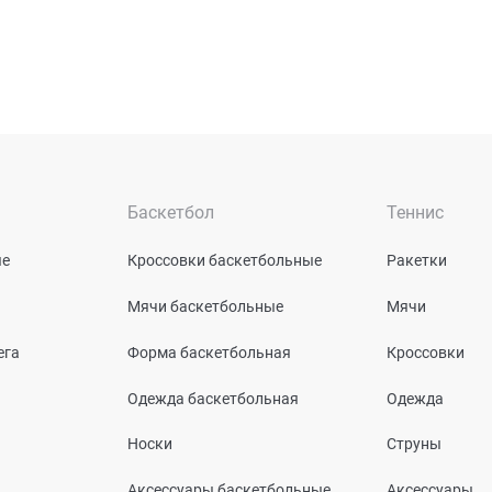
Баскетбол
Теннис
ые
Кроссовки баскетбольные
Ракетки
Мячи баскетбольные
Мячи
ега
Форма баскетбольная
Кроссовки
Одежда баскетбольная
Одежда
Носки
Струны
Аксессуары баскетбольные
Аксессуары