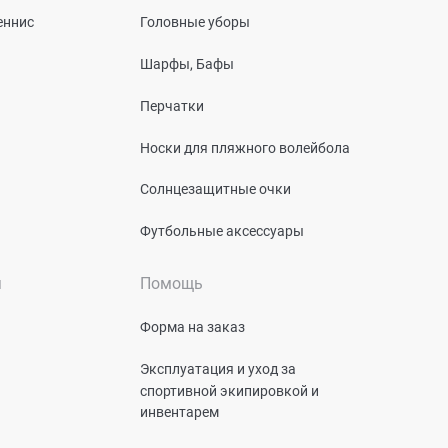
еннис
Головные уборы
Шарфы, Бафы
Перчатки
Носки для пляжного волейбола
Солнцезащитные очки
Футбольные аксессуары
я
Помощь
Форма на заказ
Эксплуатация и уход за
спортивной экипировкой и
инвентарем