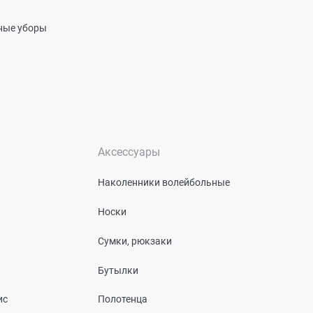
вные уборы
Аксессуары
Наколенники волейбольные
Носки
Сумки, рюкзаки
Бутылки
ис
Полотенца