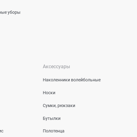
вные уборы
Аксессуары
Наколенники волейбольные
Носки
Сумки, рюкзаки
Бутылки
ис
Полотенца