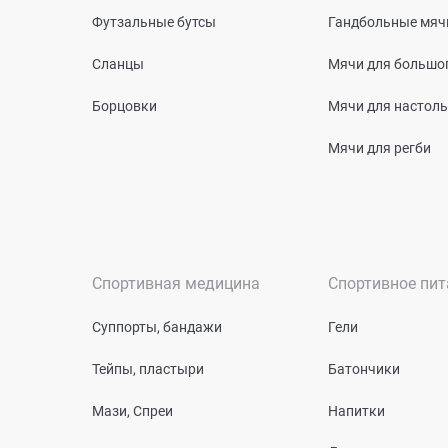
Футзальные бутсы
Гандбольные мяч
Сланцы
Мячи для большог
Борцовки
Мячи для настоль
Мячи для регби
Спортивная медицина
Спортивное пит
Суппорты, бандажи
Гели
Тейпы, пластыри
Батончики
Мази, Спреи
Напитки