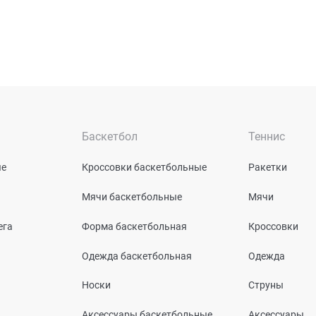
Баскетбол
Теннис
ые
Кроссовки баскетбольные
Ракетки
Мячи баскетбольные
Мячи
ега
Форма баскетбольная
Кроссовки
Одежда баскетбольная
Одежда
Носки
Струны
Аксессуары баскетбольные
Аксессуары