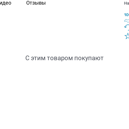
идео
Отзывы
На
С этим товаром покупают