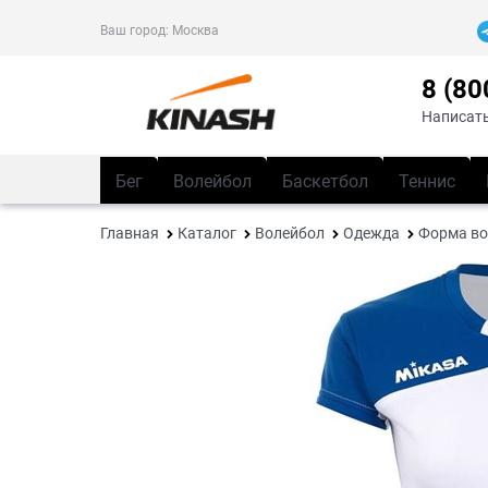
Ваш город:
Москва
8 (80
Написать
Бег
Волейбол
Баскетбол
Теннис
Главная
Каталог
Волейбол
Одежда
Форма во