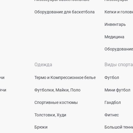
Оборудование для баскетбола
Кепки и голо
Инвентарь
Медицина
Оборудование
Одежда
Виды спорта
чи
Термо и Компрессионное белье
Футбол
ячи
Футболки, Майки, Поло
Мини футбол
Спортивные костюмы
Гандбол
Толстовки, Худи
Фитнес
Брюки
Большой тенн