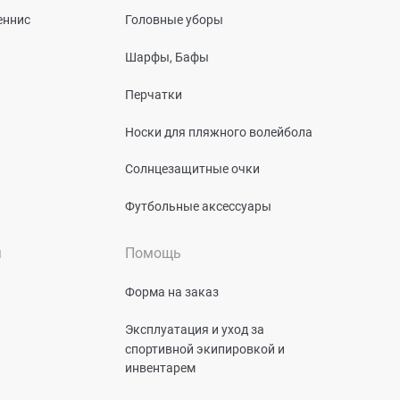
еннис
Головные уборы
Шарфы, Бафы
Перчатки
Носки для пляжного волейбола
Солнцезащитные очки
Футбольные аксессуары
я
Помощь
Форма на заказ
Эксплуатация и уход за
спортивной экипировкой и
инвентарем