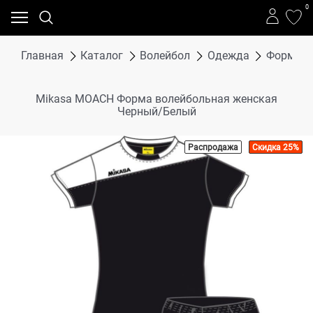
0
Главная
Каталог
Волейбол
Одежда
Форма в
Mikasa MOACH Форма волейбольная женская
Черный/Белый
Распродажа
Скидка 25%