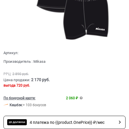
Артикул:
Производитель
:
Mikasa
РРЦ:
2 890
 руб.
2 170
 руб.
Цена продажи:
выгода
720 руб.
По бонусной карте:
2 060 ₽
Кешбэк
:
+ 103 бонусов
4 платежа по {{product.OnePrice}} ₽/мес