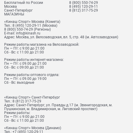
Бесплатный по России
8 (800) 550-74-29
Москва
8 (495) 120-29-11
Санкт-Петербург
8 (812) 317-75-29
МАГАЗИНЫ
«Кинаш Спорт» Москва (Комета)
Тел.:
8 (495) 120-29-11
(Москва)
8 (800) 550-74-29
(Регионы)
E-mail:
info@kinash.ru
Адрес:
Москва, ул. Велозаводская, вл. 5, стр. 48 (м. Автозаводская)
Режим работы магазина на Велозаводской:
Пн — Пт: с 9:00 до 21:00
Сб - Вс: с 11:00 до 21:00
Режим работы интернет-магазина:
Пн — Пт: с 09.00 до 21:00
Сб - Вс: с 09:00 до 21:00
Режим работы оптового отдела:
Пн — Пт: с 09.00 до 19:00
Сб - Вс: выходные
«Кинаш Спорт» Санкт-Петербург
Тел.:
8 (812) 317-75-29
Адрес:
Санкт-Петербург, ул. Правды д.17 (м. Звенигородская, м.
Пушкинская, м. Владимирская, м. Лиговский проспект)
Режим работы:
Пн — Пт: с 9:00 до 21:00
Сб - Вс: с 11:00 до 21:00
«Кинаш Спорт» Москва (Динамо)
Тел.:
+7 (495) 120-29-11