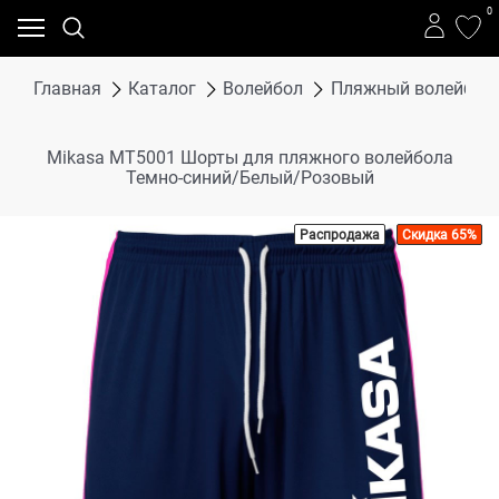
0
Главная
Каталог
Волейбол
Пляжный волейбол
Mikasa MT5001 Шорты для пляжного волейбола
Темно-синий/Белый/Розовый
Распродажа
Скидка 65%