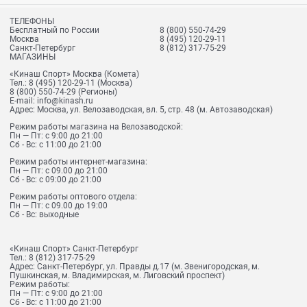
ТЕЛЕФОНЫ
Бесплатный по России
8 (800) 550-74-29
Москва
8 (495) 120-29-11
Санкт-Петербург
8 (812) 317-75-29
МАГАЗИНЫ
«Кинаш Спорт» Москва (Комета)
Тел.:
8 (495) 120-29-11
(Москва)
8 (800) 550-74-29
(Регионы)
E-mail:
info@kinash.ru
Адрес:
Москва, ул. Велозаводская, вл. 5, стр. 48 (м. Автозаводская)
Режим работы магазина на Велозаводской:
Пн — Пт: с 9:00 до 21:00
Сб - Вс: с 11:00 до 21:00
Режим работы интернет-магазина:
Пн — Пт: с 09.00 до 21:00
Сб - Вс: с 09:00 до 21:00
Режим работы оптового отдела:
Пн — Пт: с 09.00 до 19:00
Сб - Вс: выходные
«Кинаш Спорт» Санкт-Петербург
Тел.:
8 (812) 317-75-29
Адрес:
Санкт-Петербург, ул. Правды д.17 (м. Звенигородская, м.
Пушкинская, м. Владимирская, м. Лиговский проспект)
Режим работы:
Пн — Пт: с 9:00 до 21:00
Сб - Вс: с 11:00 до 21:00