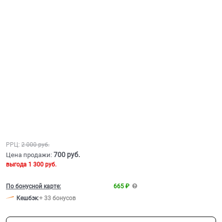
РРЦ:
2 000
 руб.
700
 руб.
Цена продажи:
выгода
1 300 руб.
По бонусной карте:
665 ₽
Кешбэк
:
+ 33 бонусов