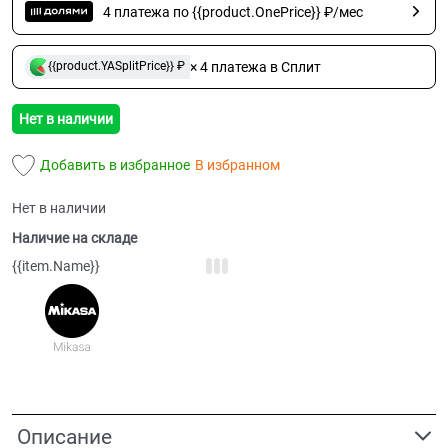
4 платежа по {{product.OnePrice}} ₽/мес
× 4 платежа в Сплит
{{product.YASplitPrice}} ₽
Нет в наличии
Добавить в избранное
В избранном
Нет в наличии
Наличие на складе
{{item.Name}}
Описание