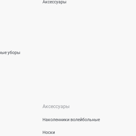
Аксессуары
вные уборы
Аксессуары
Наколенники волейбольные
Носки