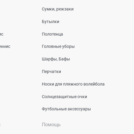
Сумки, рюкзаки
Бутылки
ис
Полотенца
еннис
Головные уборы
Шарфы, Бафы
Перчатки
Носки для пляжного волейбола
Солнцезащитные очки
Футбольные аксессуары
я
Помощь