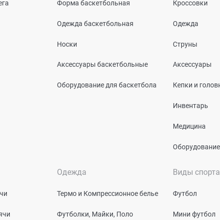
ега
Форма баскетбольная
Кроссовки
Одежда баскетбольная
Одежда
Носки
Струны
Аксессуары баскетбольные
Аксессуары
Оборудование для баскетбола
Кепки и голо
Инвентарь
Медицина
Оборудование
Одежда
Виды спорта
чи
Термо и Компрессионное белье
Футбол
ячи
Футболки, Майки, Поло
Мини футбол