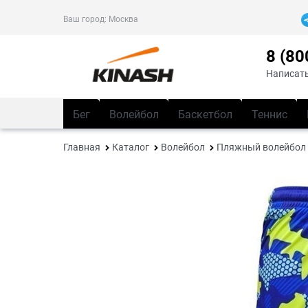
Ваш город:
Москва
8 (80
Написать
Бег
Волейбол
Баскетбол
Теннис
Главная
Каталог
Волейбол
Пляжный волейбол