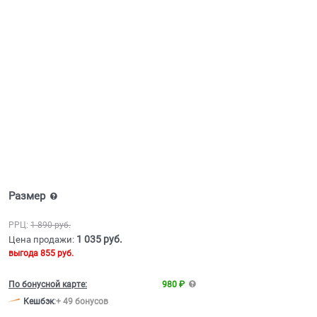
Размер
РРЦ:
1 890
 руб.
1 035
 руб.
Цена продажи:
выгода
855 руб.
По бонусной карте:
980 ₽
Кешбэк
:
+ 49 бонусов