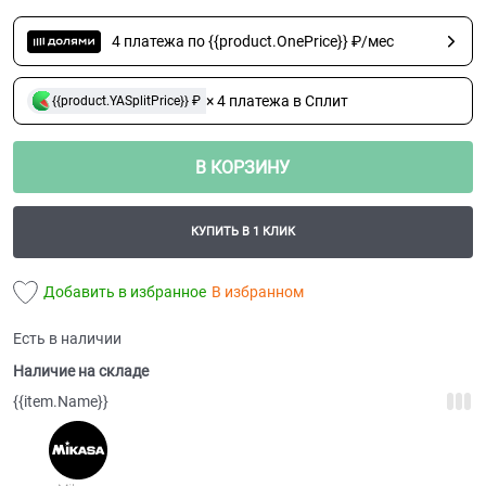
4 платежа по {{product.OnePrice}} ₽/мес
× 4 платежа в Сплит
{{product.YASplitPrice}} ₽
В КОРЗИНУ
КУПИТЬ В 1 КЛИК
Добавить в избранное
В избранном
Есть в наличии
Наличие на складе
{{item.Name}}