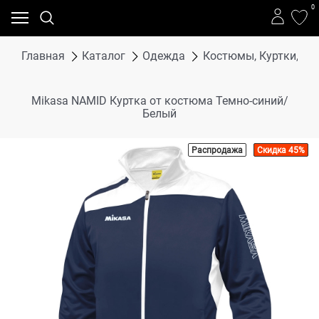
0
Главная
Каталог
Одежда
Костюмы, Куртки, Бр
Mikasa NAMID Куртка от костюма Темно-синий/
Белый
Распродажа
Скидка 45%