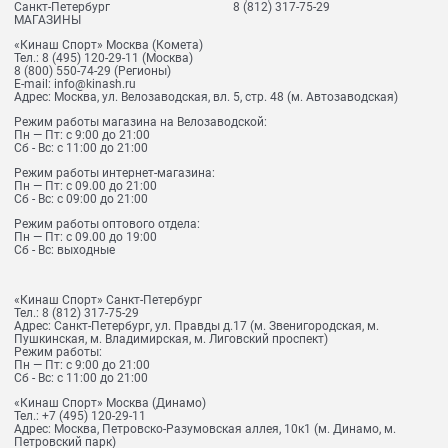
Санкт-Петербург
8 (812) 317-75-29
МАГАЗИНЫ
«Кинаш Спорт» Москва (Комета)
Тел.:
8 (495) 120-29-11
(Москва)
8 (800) 550-74-29
(Регионы)
E-mail:
info@kinash.ru
Адрес:
Москва, ул. Велозаводская, вл. 5, стр. 48 (м. Автозаводская)
Режим работы магазина на Велозаводской:
Пн — Пт: с 9:00 до 21:00
Сб - Вс: с 11:00 до 21:00
Режим работы интернет-магазина:
Пн — Пт: с 09.00 до 21:00
Сб - Вс: с 09:00 до 21:00
Режим работы оптового отдела:
Пн — Пт: с 09.00 до 19:00
Сб - Вс: выходные
«Кинаш Спорт» Санкт-Петербург
Тел.:
8 (812) 317-75-29
Адрес:
Санкт-Петербург, ул. Правды д.17 (м. Звенигородская, м.
Пушкинская, м. Владимирская, м. Лиговский проспект)
Режим работы:
Пн — Пт: с 9:00 до 21:00
Сб - Вс: с 11:00 до 21:00
«Кинаш Спорт» Москва (Динамо)
Тел.:
+7 (495) 120-29-11
Адрес:
Москва, Петровско-Разумовская аллея, 10к1 (м. Динамо, м.
Петровский парк)