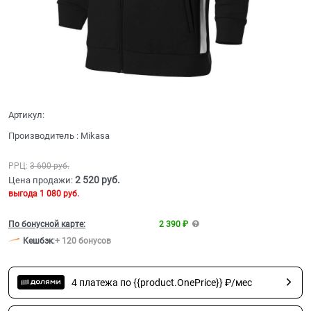
Артикул:
Производитель
:
Mikasa
РРЦ:
3 600
 руб.
2 520
 руб.
Цена продажи:
выгода
1 080 руб.
По бонусной карте:
2 390 ₽
Кешбэк
:
+ 120 бонусов
4 платежа по {{product.OnePrice}} ₽/мес