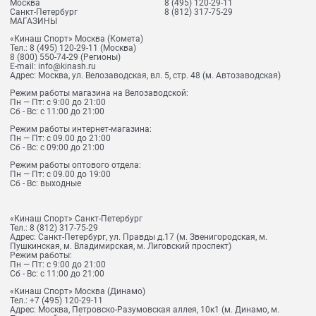
Москва
8 (495) 120-29-11
Санкт-Петербург
8 (812) 317-75-29
МАГАЗИНЫ
«Кинаш Спорт» Москва (Комета)
Тел.:
8 (495) 120-29-11
(Москва)
8 (800) 550-74-29
(Регионы)
E-mail:
info@kinash.ru
Адрес:
Москва, ул. Велозаводская, вл. 5, стр. 48 (м. Автозаводская)
Режим работы магазина на Велозаводской:
Пн — Пт: с 9:00 до 21:00
Сб - Вс: с 11:00 до 21:00
Режим работы интернет-магазина:
Пн — Пт: с 09.00 до 21:00
Сб - Вс: с 09:00 до 21:00
Режим работы оптового отдела:
Пн — Пт: с 09.00 до 19:00
Сб - Вс: выходные
«Кинаш Спорт» Санкт-Петербург
Тел.:
8 (812) 317-75-29
Адрес:
Санкт-Петербург, ул. Правды д.17 (м. Звенигородская, м.
Пушкинская, м. Владимирская, м. Лиговский проспект)
Режим работы:
Пн — Пт: с 9:00 до 21:00
Сб - Вс: с 11:00 до 21:00
«Кинаш Спорт» Москва (Динамо)
Тел.:
+7 (495) 120-29-11
Адрес:
Москва, Петровско-Разумовская аллея, 10к1 (м. Динамо, м.