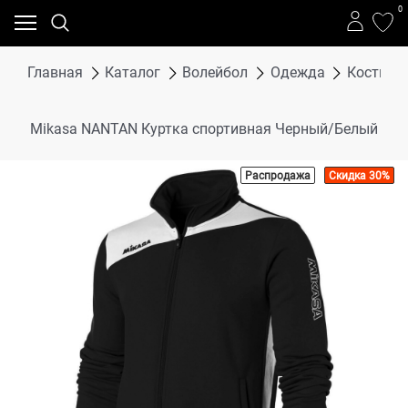
0
Главная
Каталог
Волейбол
Одежда
Костюмы,
Mikasa NANTAN Куртка спортивная Черный/Белый
Распродажа
Скидка 30%