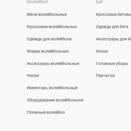
Волейбол
Бег
Мячи волейбольные
Кроссовки бегов
Кроссовки волейбольные
Одежда для бега
Одежда для волейбола
Аксессуары для б
Форма волейбольная
Носки
Аксессуары волейбольные
Головные уборы
Носки
Перчатки
Инвентарь волейбольный
Оборудование волейбольное
Пляжный волейбол