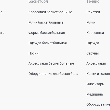
Баскетбол
Теннис
ые
Кроссовки баскетбольные
Ракетки
Мячи баскетбольные
Мячи
ега
Форма баскетбольная
Кроссовки
Одежда баскетбольная
Одежда
Носки
Струны
Аксессуары баскетбольные
Аксессуары
Оборудование для баскетбола
Кепки и голо
Инвентарь
Медицина
Оборудование