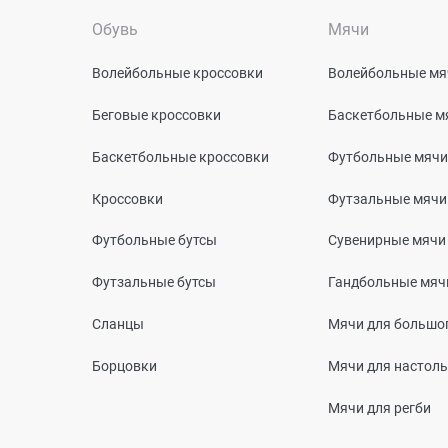
Обувь
Мячи
Волейбольные кроссовки
Волейбольные мя
Беговые кроссовки
Баскетбольные м
Баскетбольные кроссовки
Футбольные мячи
Кроссовки
Футзальные мячи
Футбольные бутсы
Сувенирные мячи
Футзальные бутсы
Гандбольные мяч
Сланцы
Мячи для большог
Борцовки
Мячи для настоль
Мячи для регби