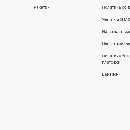
Ракетки
Политика кон
Честный ЗНА
Наши партнер
Известные го
Политика без
платежей
Вакансии