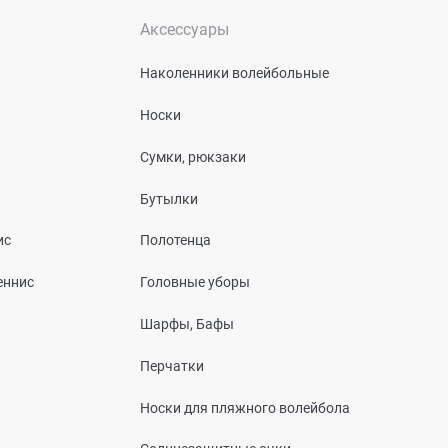
Аксессуары
Наколенники волейбольные
Носки
Сумки, рюкзаки
Бутылки
ис
Полотенца
еннис
Головные уборы
Шарфы, Бафы
Перчатки
Носки для пляжного волейбола