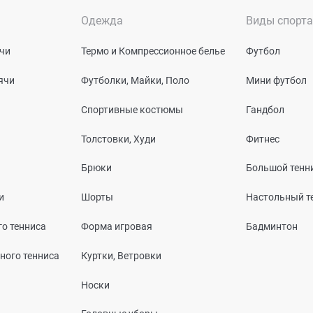
Одежда
Виды спорта
чи
Термо и Компрессионное белье
Футбол
ячи
Футболки, Майки, Поло
Мини футбол
Спортивные костюмы
Гандбол
Толстовки, Худи
Фитнес
Брюки
Большой тенн
и
Шорты
Настольный т
о тенниса
Форма игровая
Бадминтон
ного тенниса
Куртки, Ветровки
Носки