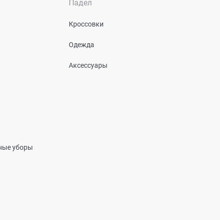
Падел
Кроссовки
Одежда
Аксессуары
вные уборы