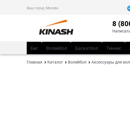
Ваш город:
Москва
8 (80
Написать
Бег
Волейбол
Баскетбол
Теннис
Главная
Каталог
Волейбол
Аксессуары для во