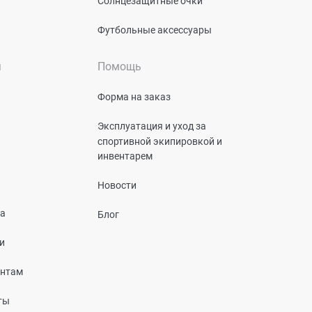
Солнцезащитные очки
Футбольные аксессуары
я
Помощь
Форма на заказ
Эксплуатация и уход за
спортивной экипировкой и
инвентарем
Новости
та
Блог
и
ентам
ты