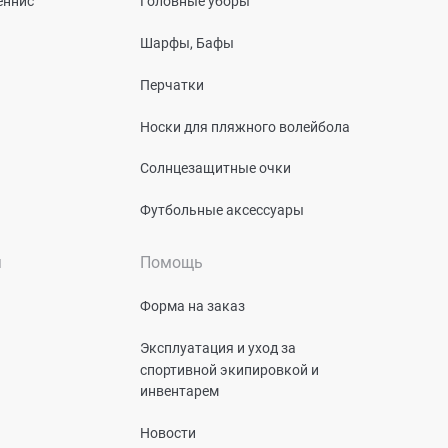
еннис
Головные уборы
Шарфы, Бафы
Перчатки
Носки для пляжного волейбола
Солнцезащитные очки
Футбольные аксессуары
я
Помощь
Форма на заказ
Эксплуатация и уход за
спортивной экипировкой и
инвентарем
Новости