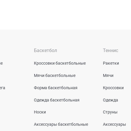
Баскетбол
Теннис
ые
Кроссовки баскетбольные
Ракетки
Мячи баскетбольные
Мячи
ега
Форма баскетбольная
Кроссовки
Одежда баскетбольная
Одежда
Носки
Струны
Аксессуары баскетбольные
Аксессуары