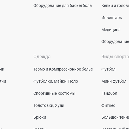
Оборудование для баскетбола
Кепки и голо
Инвентарь
Медицина
Оборудование
Одежда
Виды спорта
чи
Термо и Компрессионное белье
Футбол
ячи
Футболки, Майки, Поло
Мини футбол
Спортивные костюмы
Гандбол
Толстовки, Худи
Фитнес
Брюки
Большой тенн