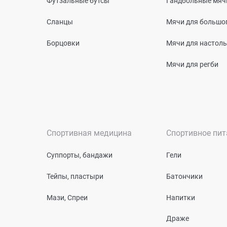
Футзальные бутсы
Гандбольные мяч
Сланцы
Мячи для большог
Борцовки
Мячи для настоль
Мячи для регби
Спортивная медицина
Спортивное пит
Суппорты, бандажи
Гели
Тейпы, пластыри
Батончики
Мази, Спреи
Напитки
Драже