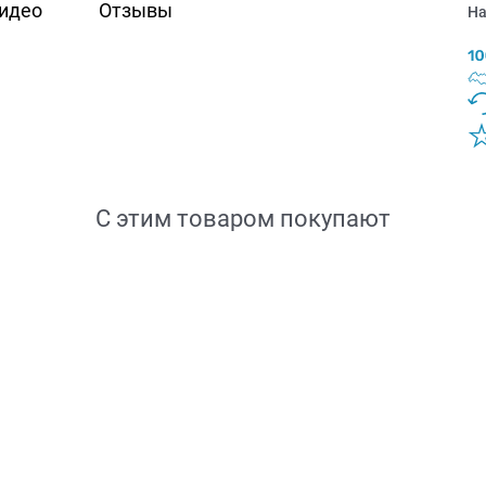
идео
Отзывы
На
С этим товаром покупают