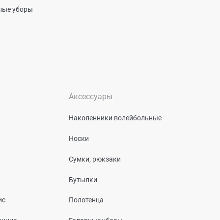
вные уборы
Аксессуары
Наколенники волейбольные
Носки
Сумки, рюкзаки
Бутылки
ис
Полотенца