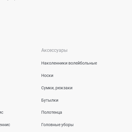
Аксессуары
Наколенники волейбольные
Носки
Сумки, рюкзаки
Бутылки
ис
Полотенца
еннис
Головные уборы