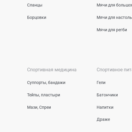
Сланцы
Мячи для большог
Борцовки
Мячи для настоль
Мячи для регби
Спортивная медицина
Спортивное пит
Суппорты, бандажи
Гели
Тейпы, пластыри
Батончики
Мази, Спреи
Напитки
Драже