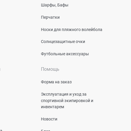
Шарфы, Бафы
Перчатки
Носки для пляжного волейбола
Солнцезащитные очки
Футбольные аксессуары
я
Помощь
Форма на заказ
Эксплуатация и уход за
спортивной экипировкой и
инвентарем
Новости
та