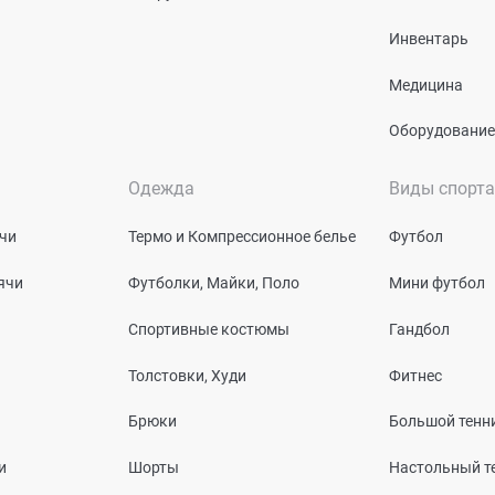
Инвентарь
Медицина
Оборудование
Одежда
Виды спорта
чи
Термо и Компрессионное белье
Футбол
ячи
Футболки, Майки, Поло
Мини футбол
Спортивные костюмы
Гандбол
Толстовки, Худи
Фитнес
Брюки
Большой тенн
и
Шорты
Настольный т