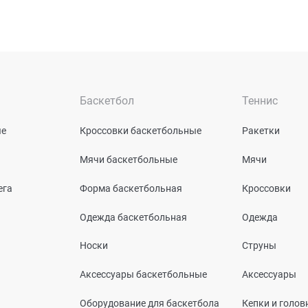
Баскетбол
Теннис
ые
Кроссовки баскетбольные
Ракетки
Мячи баскетбольные
Мячи
ега
Форма баскетбольная
Кроссовки
Одежда баскетбольная
Одежда
Носки
Струны
Аксессуары баскетбольные
Аксессуары
Оборудование для баскетбола
Кепки и голо