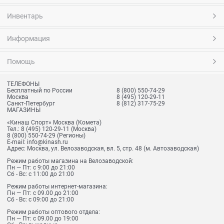
Инвентарь
Информация
Помощь
ТЕЛЕФОНЫ
Бесплатный по России
8 (800) 550-74-29
Москва
8 (495) 120-29-11
Санкт-Петербург
8 (812) 317-75-29
МАГАЗИНЫ
«Кинаш Спорт» Москва (Комета)
Тел.:
8 (495) 120-29-11
(Москва)
8 (800) 550-74-29
(Регионы)
E-mail:
info@kinash.ru
Адрес:
Москва, ул. Велозаводская, вл. 5, стр. 48 (м. Автозаводская)
Режим работы магазина на Велозаводской:
Пн — Пт: с 9:00 до 21:00
Сб - Вс: с 11:00 до 21:00
Режим работы интернет-магазина:
Пн — Пт: с 09.00 до 21:00
Сб - Вс: с 09:00 до 21:00
Режим работы оптового отдела:
Пн — Пт: с 09.00 до 19:00