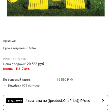
Артикул:
Производитель
:
Mitre
РРЦ:
35 800
 руб.
20 583
 руб.
Цена продажи:
выгода
15 217 руб.
По бонусной карте:
19 550 ₽
Кешбэк
:
+ 978 бонусов
4 платежа по {{product.OnePrice}} ₽/мес