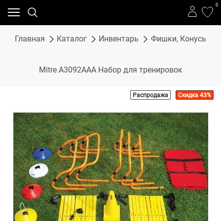
0
Главная
Каталог
Инвентарь
Фишки, Конусы, Л
Mitre A3092AAA Набор для тренировок
Распродажа
Скидка 43%