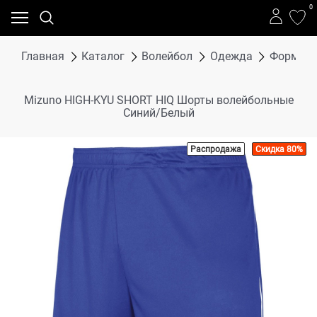
0
Главная
Каталог
Волейбол
Одежда
Форма в
Mizuno HIGH-KYU SHORT HIQ Шорты волейбольные
Синий/Белый
Распродажа
Скидка 80%