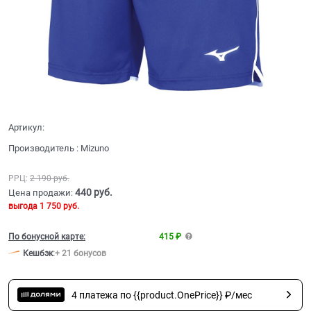
Артикул:
Производитель
:
Mizuno
РРЦ:
2 190
 руб.
440
 руб.
Цена продажи:
выгода
1 750 руб.
По бонусной карте:
415 ₽
Кешбэк
:
+ 21 бонусов
4 платежа по {{product.OnePrice}} ₽/мес