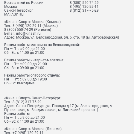
Бесплатный по России
8 (800) 550-74-29
Москва
8 (495) 120-29-11
Санкт-Петербург
8 (812) 317-75-29
МАГАЗИНЫ
«Кинаш Спорт» Москва (Комета)
Тел.:
8 (495) 120-29-11
(Москва)
8 (800) 550-74-29
(Регионы)
E-mail:
info@kinash.ru
Адрес:
Москва, ул. Велозаводская, вл. 5, стр. 48 (м. Автозаводская)
Режим работы магазина на Велозаводской:
Пн — Пт: с 9:00 до 21:00
Сб - Вс: с 11:00 до 21:00
Режим работы интернет-магазина:
Пн — Пт: с 09.00 до 21:00
Сб - Вс: с 09:00 до 21:00
Режим работы оптового отдела:
Пн — Пт: с 09.00 до 19:00
Сб - Вс: выходные
«Кинаш Спорт» Санкт-Петербург
Тел.:
8 (812) 317-75-29
Адрес:
Санкт-Петербург, ул. Правды д.17 (м. Звенигородская, м.
Пушкинская, м. Владимирская, м. Лиговский проспект)
Режим работы:
Пн — Пт: с 9:00 до 21:00
Сб - Вс: с 11:00 до 21:00
«Кинаш Спорт» Москва (Динамо)
Тел.:
+7 (495) 120-29-11