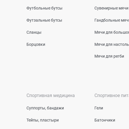
Футбольные бутсы
Сувенирные мячи
Футзальные бутсы
Гандбольные мяч
Сланцы
Мячи для большог
Борцовки
Мячи для настоль
Мячи для регби
Спортивная медицина
Спортивное пит
Суппорты, бандажи
Гели
Тейпы, пластыри
Батончики