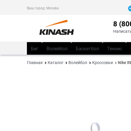
Ваш город:
Москва
8 (80
Написать
Бег
Волейбол
Баскетбол
Теннис
Главная
Каталог
Волейбол
Кроссовки
Nike 