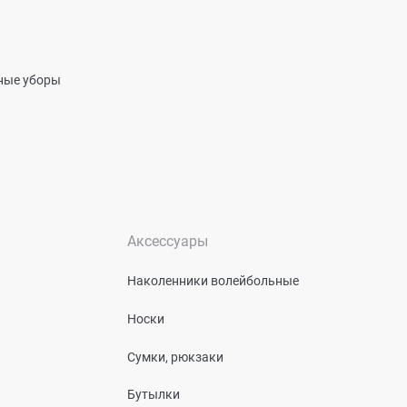
вные уборы
Аксессуары
Наколенники волейбольные
Носки
Сумки, рюкзаки
Бутылки