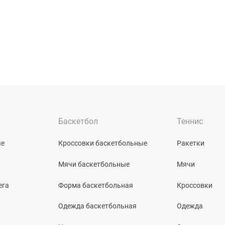
Баскетбол
Теннис
ые
Кроссовки баскетбольные
Ракетки
Мячи баскетбольные
Мячи
ега
Форма баскетбольная
Кроссовки
Одежда баскетбольная
Одежда