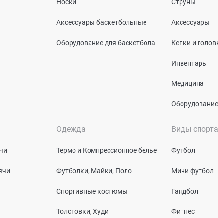
Носки
Струны
Аксессуары баскетбольные
Аксессуары
Оборудование для баскетбола
Кепки и голо
Инвентарь
Медицина
Оборудование
Одежда
Виды спорта
чи
Термо и Компрессионное белье
Футбол
ячи
Футболки, Майки, Поло
Мини футбол
Спортивные костюмы
Гандбол
Толстовки, Худи
Фитнес