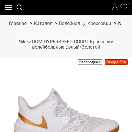
0
Главная
Каталог
Волейбол
Кроссовки
Nike 
Nike ZOOM HYPERSPEED COURT Кроссовки
волейбольные Белый/Золотой
Распродажа
Скидка 50%