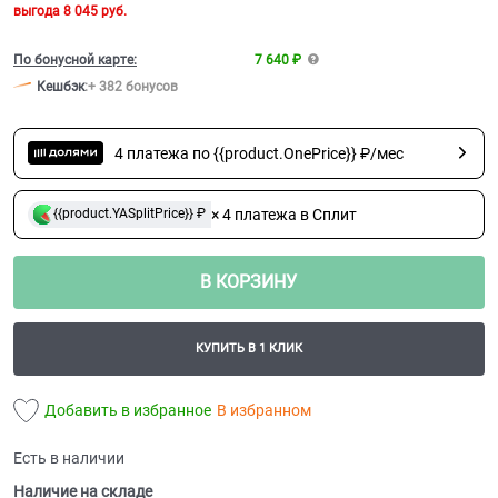
выгода
8 045 руб.
По бонусной карте:
7 640 ₽
Кешбэк
:
+ 382 бонусов
4 платежа по {{product.OnePrice}} ₽/мес
× 4 платежа в Сплит
{{product.YASplitPrice}} ₽
В КОРЗИНУ
КУПИТЬ В 1 КЛИК
Добавить в избранное
В избранном
Есть в наличии
Наличие на складе