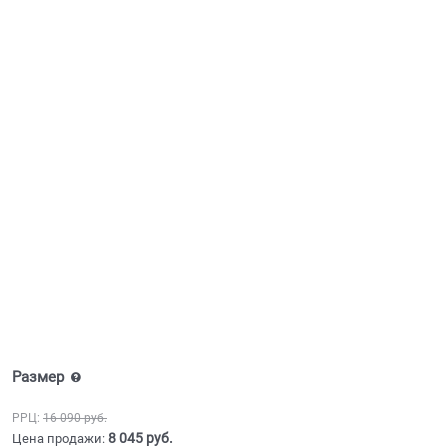
Размер
РРЦ:
16 090
 руб.
8 045
 руб.
Цена продажи: