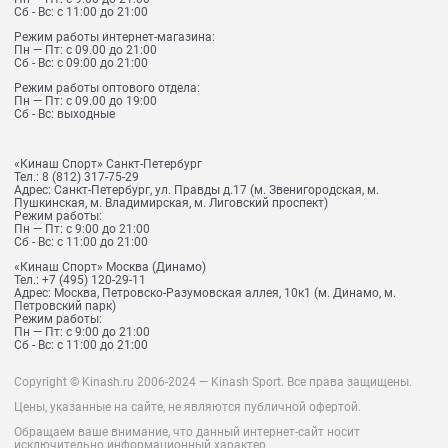
Сб - Вс: с 11:00 до 21:00
Режим работы интернет-магазина:
Пн — Пт: с 09.00 до 21:00
Сб - Вс: с 09:00 до 21:00
Режим работы оптового отдела:
Пн — Пт: с 09.00 до 19:00
Сб - Вс: выходные
«Кинаш Спорт» Санкт-Петербург
Тел.:
8 (812) 317-75-29
Адрес:
Санкт-Петербург, ул. Правды д.17 (м. Звенигородская, м.
Пушкинская, м. Владимирская, м. Лиговский проспект)
Режим работы:
Пн — Пт: с 9:00 до 21:00
Сб - Вс: с 11:00 до 21:00
«Кинаш Спорт» Москва (Динамо)
Тел.:
+7 (495) 120-29-11
Адрес:
Москва, Петровско-Разумовская аллея, 10к1 (м. Динамо, м.
Петровский парк)
Режим работы:
Пн — Пт: с 9:00 до 21:00
Сб - Вс: с 11:00 до 21:00
Copyright © Kinash.ru 2006-2024 — Kinash Sport. Все права защищены.
Цены, указанные на сайте, не являются публичной офертой.
Обращаем ваше внимание, что данный интернет-сайт носит
исключительно информационный характер