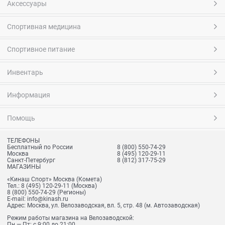
Аксессуары
Спортивная медицина
Спортивное питание
Инвентарь
Информация
Помощь
ТЕЛЕФОНЫ
Бесплатный по России
8 (800) 550-74-29
Москва
8 (495) 120-29-11
Санкт-Петербург
8 (812) 317-75-29
МАГАЗИНЫ
«Кинаш Спорт» Москва (Комета)
Тел.:
8 (495) 120-29-11
(Москва)
8 (800) 550-74-29
(Регионы)
E-mail:
info@kinash.ru
Адрес:
Москва, ул. Велозаводская, вл. 5, стр. 48 (м. Автозаводская)
Режим работы магазина на Велозаводской:
Пн — Пт: с 9:00 до 21:00