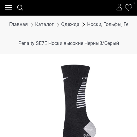
0
Главная
Каталог
Одежда
Носки, Гольфы, Гетр
Penalty SE7E Носки высокие Черный/Серый