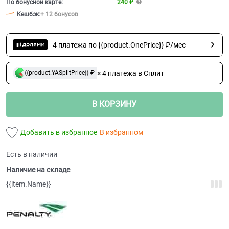
По бонусной карте:
240 ₽
Кешбэк
:
+ 12 бонусов
4 платежа по {{product.OnePrice}} ₽/мес
× 4 платежа в Сплит
{{product.YASplitPrice}} ₽
В КОРЗИНУ
Добавить в избранное
В избранном
Есть в наличии
Наличие на складе
{{item.Name}}