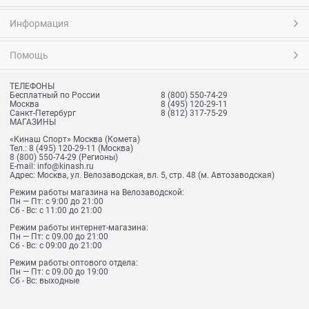
Информация
Помощь
ТЕЛЕФОНЫ
Бесплатный по России
8 (800) 550-74-29
Москва
8 (495) 120-29-11
Санкт-Петербург
8 (812) 317-75-29
МАГАЗИНЫ
«Кинаш Спорт» Москва (Комета)
Тел.:
8 (495) 120-29-11
(Москва)
8 (800) 550-74-29
(Регионы)
E-mail:
info@kinash.ru
Адрес:
Москва, ул. Велозаводская, вл. 5, стр. 48 (м. Автозаводская)
Режим работы магазина на Велозаводской:
Пн — Пт: с 9:00 до 21:00
Сб - Вс: с 11:00 до 21:00
Режим работы интернет-магазина:
Пн — Пт: с 09.00 до 21:00
Сб - Вс: с 09:00 до 21:00
Режим работы оптового отдела:
Пн — Пт: с 09.00 до 19:00
Сб - Вс: выходные