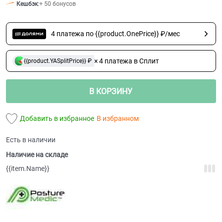
Кешбэк
:
+ 50 бонусов
4 платежа по {{product.OnePrice}} ₽/мес
× 4 платежа в Сплит
{{product.YASplitPrice}} ₽
В КОРЗИНУ
Добавить в избранное
В избранном
Есть в наличии
Наличие на складе
{{item.Name}}