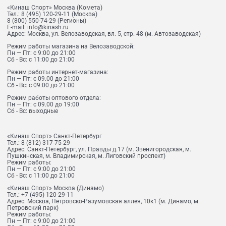
«Кинаш Спорт» Москва (Комета)
Тел.:
8 (495) 120-29-11
(Москва)
8 (800) 550-74-29
(Регионы)
E-mail:
info@kinash.ru
Адрес:
Москва, ул. Велозаводская, вл. 5, стр. 48 (м. Автозаводская)
Режим работы магазина на Велозаводской:
Пн — Пт: с 9:00 до 21:00
Сб - Вс: с 11:00 до 21:00
Режим работы интернет-магазина:
Пн — Пт: с 09.00 до 21:00
Сб - Вс: с 09:00 до 21:00
Режим работы оптового отдела:
Пн — Пт: с 09.00 до 19:00
Сб - Вс: выходные
«Кинаш Спорт» Санкт-Петербург
Тел.:
8 (812) 317-75-29
Адрес:
Санкт-Петербург, ул. Правды д.17 (м. Звенигородская, м.
Пушкинская, м. Владимирская, м. Лиговский проспект)
Режим работы:
Пн — Пт: с 9:00 до 21:00
Сб - Вс: с 11:00 до 21:00
«Кинаш Спорт» Москва (Динамо)
Тел.:
+7 (495) 120-29-11
Адрес:
Москва, Петровско-Разумовская аллея, 10к1 (м. Динамо, м.
Петровский парк)
Режим работы:
Пн — Пт: с 9:00 до 21:00