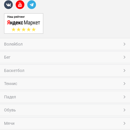
Волейбол
Бег
Баскетбол
Теннис
Падел
Обувь
Мячи