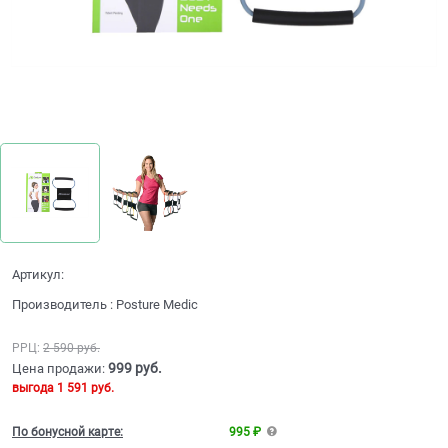
Артикул:
Производитель
:
Posture Medic
РРЦ:
2 590
 руб.
999
 руб.
Цена продажи:
выгода
1 591 руб.
По бонусной карте:
995 ₽