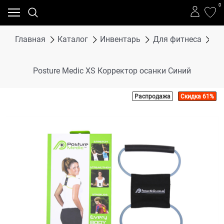
0
Главная
Каталог
Инвентарь
Для фитнеса
Po
Posture Medic XS Корректор осанки Синий
Распродажа
Скидка 61%