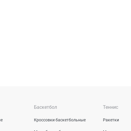
Баскетбол
Теннис
ые
Кроссовки баскетбольные
Ракетки