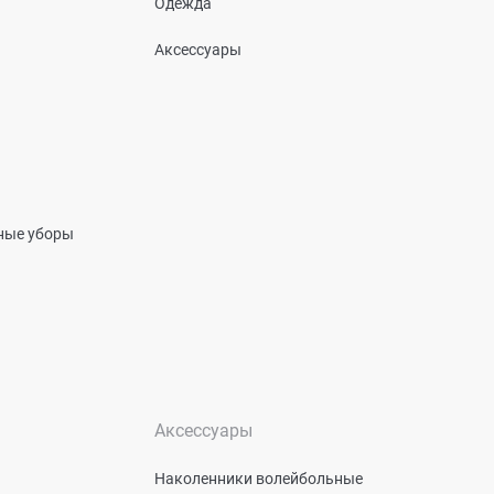
Одежда
Аксессуары
вные уборы
Аксессуары
Наколенники волейбольные