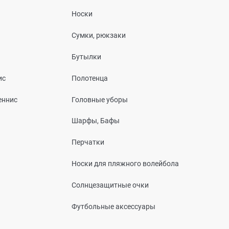
Носки
Сумки, рюкзаки
Бутылки
ис
Полотенца
еннис
Головные уборы
Шарфы, Бафы
Перчатки
Носки для пляжного волейбола
Солнцезащитные очки
Футбольные аксессуары