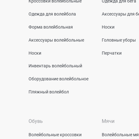
Кроссовки волейбольные
Одежда для бега
Одежда для волейбола
Аксессуары для б
Форма волейбольная
Носки
Аксессуары волейбольные
Головные уборы
Носки
Перчатки
Инвентарь волейбольный
Оборудование волейбольное
Пляжный волейбол
Обувь
Мячи
Волейбольные кроссовки
Волейбольные мя