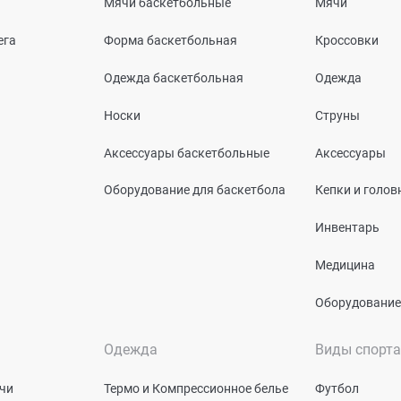
Мячи баскетбольные
Мячи
ега
Форма баскетбольная
Кроссовки
Одежда баскетбольная
Одежда
Носки
Струны
Аксессуары баскетбольные
Аксессуары
Оборудование для баскетбола
Кепки и голо
Инвентарь
Медицина
Оборудование
Одежда
Виды спорта
чи
Термо и Компрессионное белье
Футбол