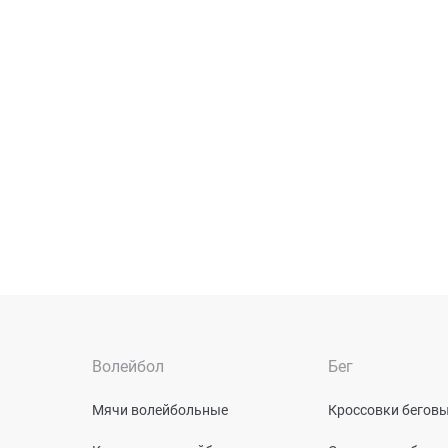
Волейбол
Бег
Мячи волейбольные
Кроссовки бегов