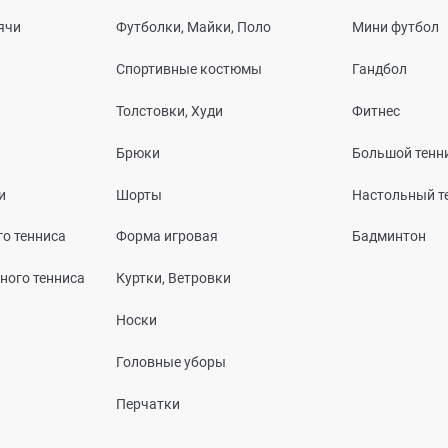
ячи
Футболки, Майки, Поло
Мини футбол
Спортивные костюмы
Гандбол
Толстовки, Худи
Фитнес
Брюки
Большой тенн
и
Шорты
Настольный т
о тенниса
Форма игровая
Бадминтон
ного тенниса
Куртки, Ветровки
Носки
Головные уборы
Перчатки