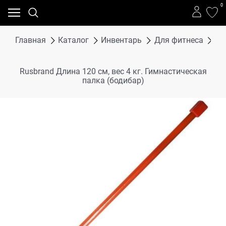
0
Главная
Каталог
Инвентарь
Для фитнеса
Бо
Rusbrand Длина 120 см, вес 4 кг. Гимнастическая
палка (бодибар)