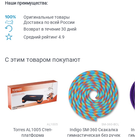
Наши преимущества:
Оригинальные товары
Доставка по всей Pоссии
Возврат в течение 30 дней
Средний рейтинг 4.9
С этим товаром покупают
AL1005
SM-360-BCL
Torres AL1005 Степ-
Indigo SM-360 Скакалка
In
платформа
гимнастическая без ручек
гим