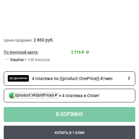
2 860
 руб.
Цена продажи:
По бонусной карте:
2 715 ₽
Кешбэк
:
+ 136 бонусов
4 платежа по {{product.OnePrice}} ₽/мес
× 4 платежа в Сплит
{{product.YASplitPrice}} ₽
В КОРЗИНУ
КУПИТЬ В 1 КЛИК