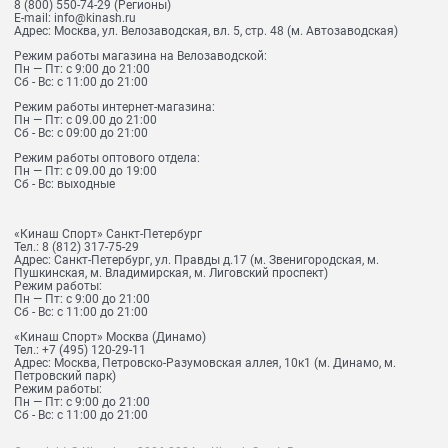
8 (800) 550-74-29
(Регионы)
E-mail:
info@kinash.ru
Адрес:
Москва, ул. Велозаводская, вл. 5, стр. 48 (м. Автозаводская)
Режим работы магазина на Велозаводской:
Пн — Пт: с 9:00 до 21:00
Сб - Вс: с 11:00 до 21:00
Режим работы интернет-магазина:
Пн — Пт: с 09.00 до 21:00
Сб - Вс: с 09:00 до 21:00
Режим работы оптового отдела:
Пн — Пт: с 09.00 до 19:00
Сб - Вс: выходные
«Кинаш Спорт» Санкт-Петербург
Тел.:
8 (812) 317-75-29
Адрес:
Санкт-Петербург, ул. Правды д.17 (м. Звенигородская, м.
Пушкинская, м. Владимирская, м. Лиговский проспект)
Режим работы:
Пн — Пт: с 9:00 до 21:00
Сб - Вс: с 11:00 до 21:00
«Кинаш Спорт» Москва (Динамо)
Тел.:
+7 (495) 120-29-11
Адрес:
Москва, Петровско-Разумовская аллея, 10к1 (м. Динамо, м.
Петровский парк)
Режим работы:
Пн — Пт: с 9:00 до 21:00
Сб - Вс: с 11:00 до 21:00