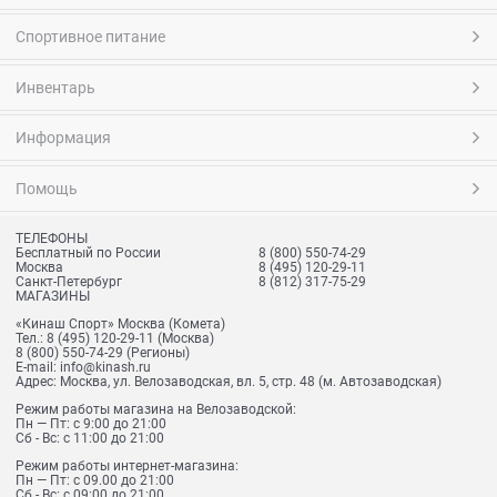
Спортивное питание
Инвентарь
Информация
Помощь
ТЕЛЕФОНЫ
Бесплатный по России
8 (800) 550-74-29
Москва
8 (495) 120-29-11
Санкт-Петербург
8 (812) 317-75-29
МАГАЗИНЫ
«Кинаш Спорт» Москва (Комета)
Тел.:
8 (495) 120-29-11
(Москва)
8 (800) 550-74-29
(Регионы)
E-mail:
info@kinash.ru
Адрес:
Москва, ул. Велозаводская, вл. 5, стр. 48 (м. Автозаводская)
Режим работы магазина на Велозаводской:
Пн — Пт: с 9:00 до 21:00
Сб - Вс: с 11:00 до 21:00
Режим работы интернет-магазина:
Пн — Пт: с 09.00 до 21:00
Сб - Вс: с 09:00 до 21:00