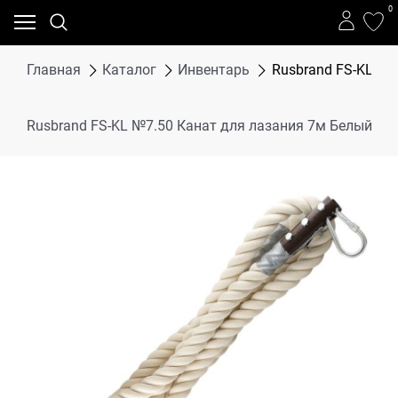
0
Главная
Каталог
Инвентарь
Rusbrand FS-KL №7
Rusbrand FS-KL №7.50 Канат для лазания 7м Белый