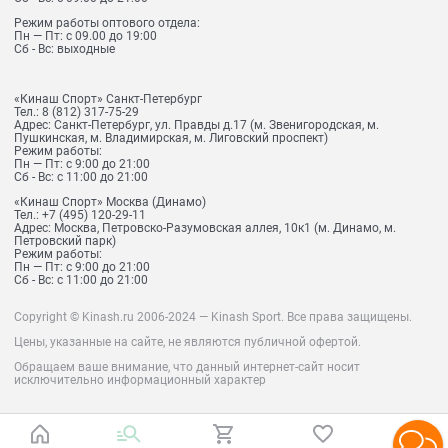
Режим работы оптового отдела:
Пн — Пт: с 09.00 до 19:00
Сб - Вс: выходные
«Кинаш Спорт» Санкт-Петербург
Тел.:
8 (812) 317-75-29
Адрес:
Санкт-Петербург, ул. Правды д.17 (м. Звенигородская, м.
Пушкинская, м. Владимирская, м. Лиговский проспект)
Режим работы:
Пн — Пт: с 9:00 до 21:00
Сб - Вс: с 11:00 до 21:00
«Кинаш Спорт» Москва (Динамо)
Тел.:
+7 (495) 120-29-11
Адрес:
Москва, Петровско-Разумовская аллея, 10к1 (м. Динамо, м.
Петровский парк)
Режим работы:
Пн — Пт: с 9:00 до 21:00
Сб - Вс: с 11:00 до 21:00
Copyright © Kinash.ru 2006-2024 — Kinash Sport. Все права защищены.
Цены, указанные на сайте, не являются публичной офертой.
Обращаем ваше внимание, что данный интернет-сайт носит
исключительно информационный характер