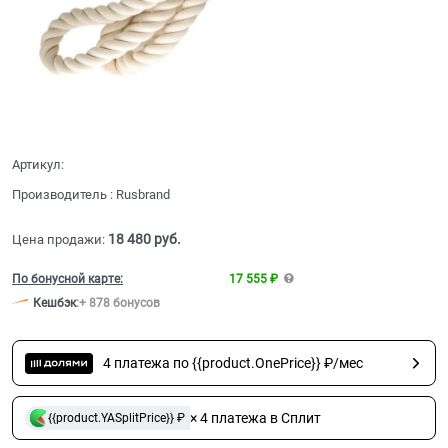
Артикул:
Производитель
:
Rusbrand
18 480
 руб.
Цена продажи:
По бонусной карте:
17 555 ₽
Кешбэк
:
+ 878 бонусов
4 платежа по {{product.OnePrice}} ₽/мес
× 4 платежа в Сплит
{{product.YASplitPrice}} ₽