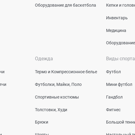
Оборудование для баскетбола
Кепки и голо
Инвентарь
Медицина
Оборудование
Одежда
Виды спорта
чи
Термо и Компрессионное белье
Футбол
ячи
Футболки, Майки, Поло
Мини футбол
Спортивные костюмы
Гандбол
Толстовки, Худи
Фитнес
Брюки
Большой тенн
и
Шорты
Настольный т