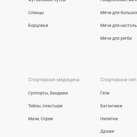
Сланцы
Мячи для большог
Борцовки
Мячи для настоль
Мячи для регби
Спортивная медицина
Спортивное пит
Суппорты, бандажи
Гели
Тейпы, пластыри
Батончики
Мази, Спреи
Напитки
Драже