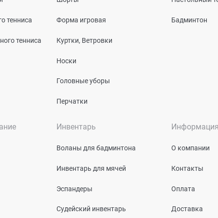
о тенниса
Форма игровая
Бадминтон
ного тенниса
Куртки, Ветровки
Носки
Головные уборы
Перчатки
ание
Инвентарь
Информаци
Воланы для бадминтона
О компании
Инвентарь для мячей
Контакты
Эспандеры
Оплата
Судейский инвентарь
Доставка