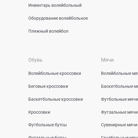
Инвентарь волейбольный
Оборудование волейбольное
Пляжный волейбол
Обувь
Мячи
Волейбольные кроссовки
Волейбольные мя
Беговые кроссовки
Баскетбольные м
Баскетбольные кроссовки
Футбольные мячи
Кроссовки
Футзальные мячи
Футбольные бутсы
Сувенирные мячи
Футзальные бутсы
Гандбольные мяч