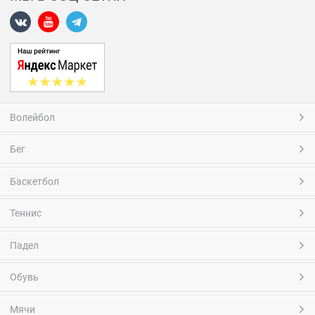
Волейбол
Бег
Баскетбол
Теннис
Падел
Обувь
Мячи