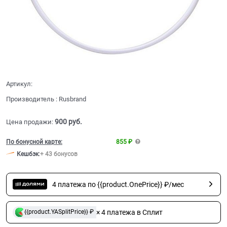
Артикул:
Производитель
:
Rusbrand
900
 руб.
Цена продажи:
По бонусной карте:
855 ₽
Кешбэк
:
+ 43 бонусов
4 платежа по {{product.OnePrice}} ₽/мес
× 4 платежа в Сплит
{{product.YASplitPrice}} ₽