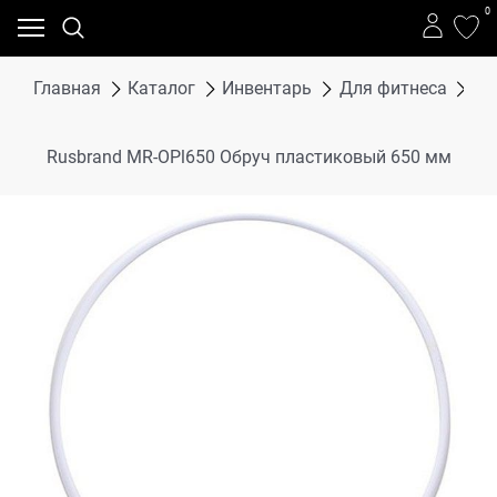
0
Главная
Каталог
Инвентарь
Для фитнеса
Об
Rusbrand MR-OPl650 Обруч пластиковый 650 мм