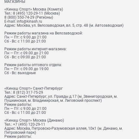
МАГАЗИНЫ
«Кинаш Спорт» Москва (Комета)
Тел.:
8 (495) 120-29-11
(Москва)
8 (800) 550-74-29
(Регионы)
E-mail:
info@kinash.ru
Адрес:
Москва, ул. Велозаводская, вл. 5, стр. 48 (м. Автозаводская)
Режим работы магазина на Велозаводской:
Пн — Пт: с 9:00 до 21:00
Сб - Вс: с 11:00 до 21:00
Режим работы интернет-магазина:
Пн — Пт: с 09.00 до 21:00
Сб - Вс: с 09:00 до 21:00
Режим работы оптового отдела:
Пн — Пт: с 09.00 до 19:00
Сб - Вс: выходные
«Кинаш Спорт» Санкт-Петербург
Тел.:
8 (812) 317-75-29
Адрес:
Санкт-Петербург, ул. Правды д.17 (м. Звенигородская, м.
Пушкинская, м. Владимирская, м. Лиговский проспект)
Режим работы:
Пн — Пт: с 9:00 до 21:00
Сб - Вс: с 11:00 до 21:00
«Кинаш Спорт» Москва (Динамо)
Тел.:
+7 (495) 120-29-11
Адрес:
Москва, Петровско-Разумовская аллея, 10к1 (м. Динамо, м.
Петровский парк)
Режим работы: