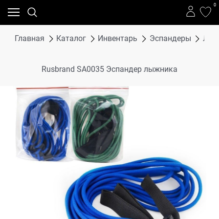
0
Главная
Каталог
Инвентарь
Эспандеры
Лен
Rusbrand SA0035 Эспандер лыжника