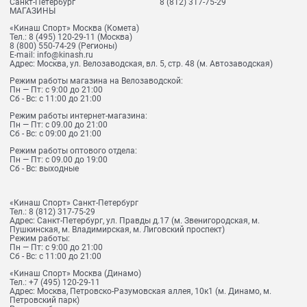
Санкт-Петербург
8 (812) 317-75-29
МАГАЗИНЫ
«Кинаш Спорт» Москва (Комета)
Тел.:
8 (495) 120-29-11
(Москва)
8 (800) 550-74-29
(Регионы)
E-mail:
info@kinash.ru
Адрес:
Москва, ул. Велозаводская, вл. 5, стр. 48 (м. Автозаводская)
Режим работы магазина на Велозаводской:
Пн — Пт: с 9:00 до 21:00
Сб - Вс: с 11:00 до 21:00
Режим работы интернет-магазина:
Пн — Пт: с 09.00 до 21:00
Сб - Вс: с 09:00 до 21:00
Режим работы оптового отдела:
Пн — Пт: с 09.00 до 19:00
Сб - Вс: выходные
«Кинаш Спорт» Санкт-Петербург
Тел.:
8 (812) 317-75-29
Адрес:
Санкт-Петербург, ул. Правды д.17 (м. Звенигородская, м.
Пушкинская, м. Владимирская, м. Лиговский проспект)
Режим работы:
Пн — Пт: с 9:00 до 21:00
Сб - Вс: с 11:00 до 21:00
«Кинаш Спорт» Москва (Динамо)
Тел.:
+7 (495) 120-29-11
Адрес:
Москва, Петровско-Разумовская аллея, 10к1 (м. Динамо, м.
Петровский парк)