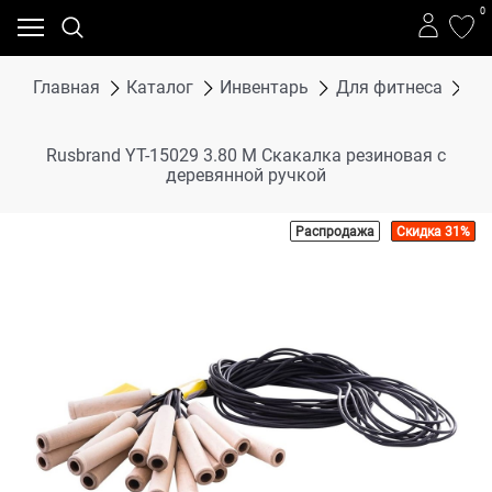
0
Главная
Каталог
Инвентарь
Для фитнеса
Ск
Rusbrand YT-15029 3.80 М Скакалка резиновая с
деревянной ручкой
Распродажа
Скидка 31%