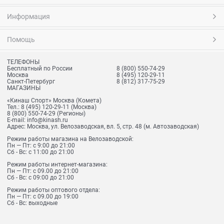
Информация
Помощь
ТЕЛЕФОНЫ
Бесплатный по России
8 (800) 550-74-29
Москва
8 (495) 120-29-11
Санкт-Петербург
8 (812) 317-75-29
МАГАЗИНЫ
«Кинаш Спорт» Москва (Комета)
Тел.:
8 (495) 120-29-11
(Москва)
8 (800) 550-74-29
(Регионы)
E-mail:
info@kinash.ru
Адрес:
Москва, ул. Велозаводская, вл. 5, стр. 48 (м. Автозаводская)
Режим работы магазина на Велозаводской:
Пн — Пт: с 9:00 до 21:00
Сб - Вс: с 11:00 до 21:00
Режим работы интернет-магазина:
Пн — Пт: с 09.00 до 21:00
Сб - Вс: с 09:00 до 21:00
Режим работы оптового отдела:
Пн — Пт: с 09.00 до 19:00
Сб - Вс: выходные