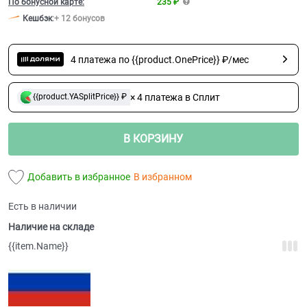
По бонусной карте:
235 ₽
Кешбэк
:
+ 12 бонусов
4 платежа по {{product.OnePrice}} ₽/мес
× 4 платежа в Сплит
{{product.YASplitPrice}} ₽
В КОРЗИНУ
Добавить в избранное
В избранном
Есть в наличии
Наличие на складе
{{item.Name}}