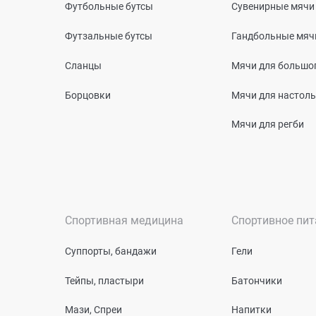
Футбольные бутсы
Сувенирные мячи
Футзальные бутсы
Гандбольные мяч
Сланцы
Мячи для большог
Борцовки
Мячи для настоль
Мячи для регби
Спортивная медицина
Спортивное пит
Суппорты, бандажи
Гели
Тейпы, пластыри
Батончики
Мази, Спреи
Напитки