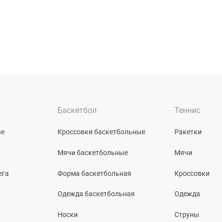
Баскетбол
Теннис
ые
Кроссовки баскетбольные
Ракетки
Мячи баскетбольные
Мячи
ега
Форма баскетбольная
Кроссовки
Одежда баскетбольная
Одежда
Носки
Струны