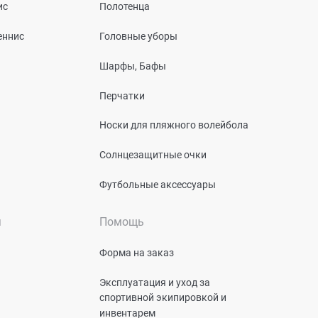
ис
Полотенца
еннис
Головные уборы
Шарфы, Бафы
Перчатки
Носки для пляжного волейбола
Солнцезащитные очки
Футбольные аксессуары
я
Помощь
Форма на заказ
Эксплуатация и уход за
спортивной экипировкой и
инвентарем