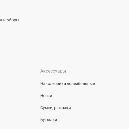
вные уборы
Аксессуары
Наколенники волейбольные
Носки
Сумки, рюкзаки
Бутылки