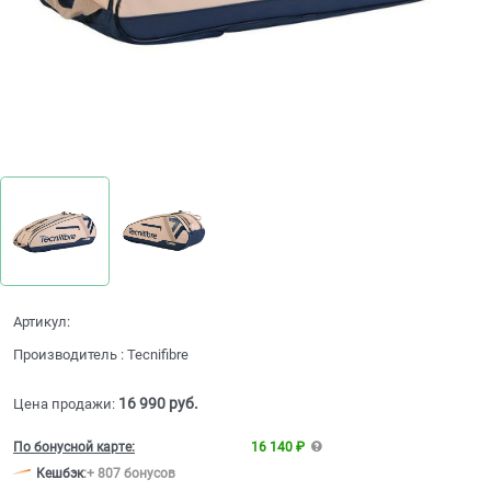
Артикул:
Производитель
:
Tecnifibre
16 990
 руб.
Цена продажи:
По бонусной карте:
16 140 ₽
Кешбэк
:
+ 807 бонусов