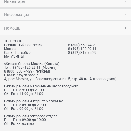
Инвентарь
Информация
Помощь
ТЕЛЕФОНЫ
Бесплатный по России
8 (800) 550-74-29
Москва
8 (495) 120-29-11
Санкт-Петербург
8 (812) 317-75-29
МАГАЗИНЫ
«Кинаш Спорт» Москва (Комета)
Тел.:
8 (495) 120-29-11
(Москва)
8 (800) 550-74-29
(Регионы)
E-mail:
info@kinash.ru
Адрес:
Москва, ул. Велозаводская, вл. 5, стр. 48 (м. Автозаводская)
Режим работы магазина на Велозаводской:
Пн — Пт: с 9:00 до 21:00
Сб - Вс: с 11:00 до 21:00
Режим работы интернет-магазина:
Пн — Пт: с 09.00 до 21:00
Сб - Вс: с 09:00 до 21:00
Режим работы оптового отдела:
Пн — Пт: с 09.00 до 19:00
Сб - Вс: выходные