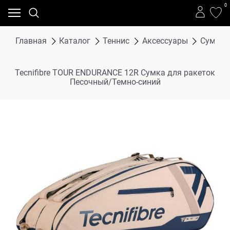
0
Главная
Каталог
Теннис
Аксессуары
Сумки,
Tecnifibre TOUR ENDURANCE 12R Сумка для ракеток
Песочный/Темно-синий