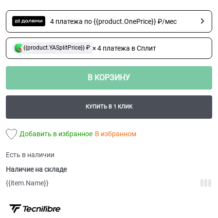
4 платежа по {{product.OnePrice}} ₽/мес
× 4 платежа в Сплит
{{product.YASplitPrice}} ₽
В КОРЗИНУ
КУПИТЬ В 1 КЛИК
Добавить в избранное
В избранном
Есть в наличии
Наличие на складе
{{item.Name}}