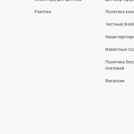
Ракетки
Политика кон
Честный ЗНА
Наши партнер
Известные го
Политика без
платежей
Вакансии