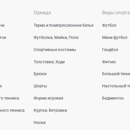
Одежда
Виды спорта
чи
Термо и Компрессионное белье
Футбол
ячи
Футболки, Майки, Поло
Мини футбол
Спортивные костюмы
Гандбол
Толстовки, Худи
Фитнес
Брюки
Большой тенн
и
Шорты
Настольный т
о тенниса
Форма игровая
Бадминтон
ного тенниса
Куртки, Ветровки
Носки