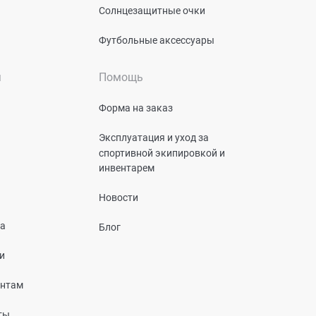
Солнцезащитные очки
Футбольные аксессуары
я
Помощь
Форма на заказ
Эксплуатация и уход за
спортивной экипировкой и
инвентарем
Новости
та
Блог
и
ентам
ты