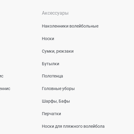
Аксессуары
Наколенники волейбольные
Носки
Сумки, рюкзаки
Бутылки
ис
Полотенца
еннис
Головные уборы
Шарфы, Бафы
Перчатки
Носки для пляжного волейбола