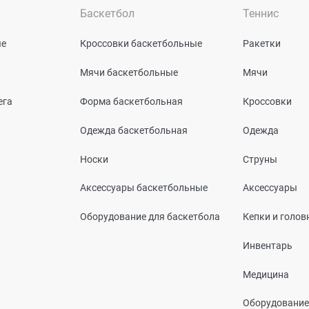
Баскетбол
Теннис
ые
Кроссовки баскетбольные
Ракетки
Мячи баскетбольные
Мячи
ега
Форма баскетбольная
Кроссовки
Одежда баскетбольная
Одежда
Носки
Струны
Аксессуары баскетбольные
Аксессуары
Оборудование для баскетбола
Кепки и голо
Инвентарь
Медицина
Оборудование