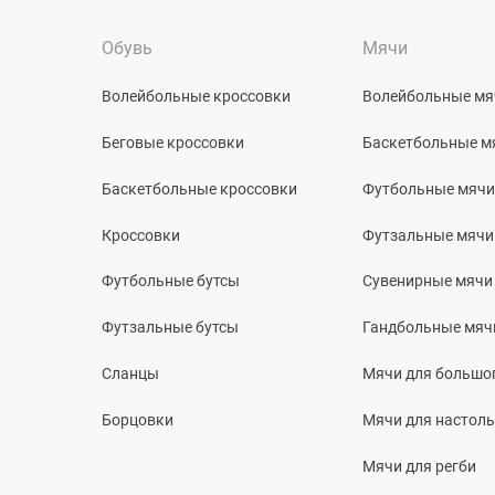
Обувь
Мячи
Волейбольные кроссовки
Волейбольные мя
Беговые кроссовки
Баскетбольные м
Баскетбольные кроссовки
Футбольные мячи
Кроссовки
Футзальные мячи
Футбольные бутсы
Сувенирные мячи
Футзальные бутсы
Гандбольные мяч
Сланцы
Мячи для большог
Борцовки
Мячи для настоль
Мячи для регби