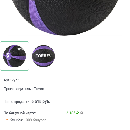
Артикул:
Производитель
:
Torres
6 515
 руб.
Цена продажи:
По бонусной карте:
6 185 ₽
Кешбэк
:
+ 309 бонусов