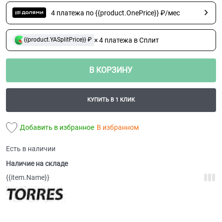
4 платежа по {{product.OnePrice}} ₽/мес
× 4 платежа в Сплит
{{product.YASplitPrice}} ₽
В КОРЗИНУ
КУПИТЬ В 1 КЛИК
Добавить в избранное
В избранном
Есть в наличии
Наличие на складе
{{item.Name}}