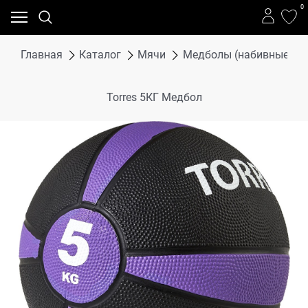
0
Главная
Каталог
Мячи
Медболы (набивные мя
Torres 5КГ Медбол