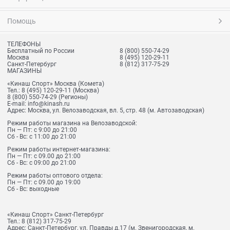
Помощь
ТЕЛЕФОНЫ
Бесплатный по России
8 (800) 550-74-29
Москва
8 (495) 120-29-11
Санкт-Петербург
8 (812) 317-75-29
МАГАЗИНЫ
«Кинаш Спорт» Москва (Комета)
Тел.:
8 (495) 120-29-11
(Москва)
8 (800) 550-74-29
(Регионы)
E-mail:
info@kinash.ru
Адрес:
Москва, ул. Велозаводская, вл. 5, стр. 48 (м. Автозаводская)
Режим работы магазина на Велозаводской:
Пн — Пт: с 9:00 до 21:00
Сб - Вс: с 11:00 до 21:00
Режим работы интернет-магазина:
Пн — Пт: с 09.00 до 21:00
Сб - Вс: с 09:00 до 21:00
Режим работы оптового отдела:
Пн — Пт: с 09.00 до 19:00
Сб - Вс: выходные
«Кинаш Спорт» Санкт-Петербург
Тел.:
8 (812) 317-75-29
Адрес:
Санкт-Петербург, ул. Правды д.17 (м. Звенигородская, м.