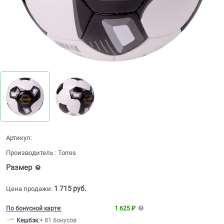
Артикул:
Производитель
:
Torres
Размер
1 715
 руб.
Цена продажи:
По бонусной карте:
1 625 ₽
Кешбэк
:
+ 81 бонусов