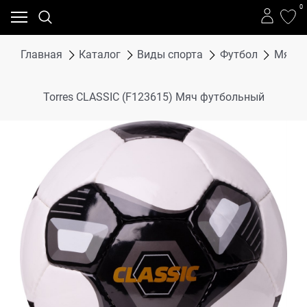
0
Главная
Каталог
Виды спорта
Футбол
Мячи 
Torres CLASSIC (F123615) Мяч футбольный