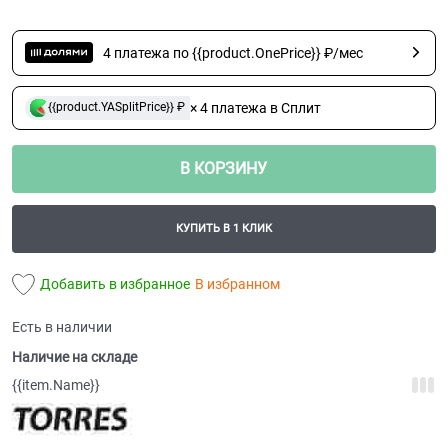
4 платежа по {{product.OnePrice}} ₽/мес
× 4 платежа в Сплит
{{product.YASplitPrice}} ₽
В КОРЗИНУ
КУПИТЬ В 1 КЛИК
Добавить в избранное
В избранном
Есть в наличии
Наличие на складе
{{item.Name}}