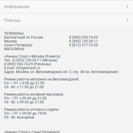
Информация
Помощь
ТЕЛЕФОНЫ
Бесплатный по России
8 (800) 550-74-29
Москва
8 (495) 120-29-11
Санкт-Петербург
8 (812) 317-75-29
МАГАЗИНЫ
«Кинаш Спорт» Москва (Комета)
Тел.:
8 (495) 120-29-11
(Москва)
8 (800) 550-74-29
(Регионы)
E-mail:
info@kinash.ru
Адрес:
Москва, ул. Велозаводская, вл. 5, стр. 48 (м. Автозаводская)
Режим работы магазина на Велозаводской:
Пн — Пт: с 9:00 до 21:00
Сб - Вс: с 11:00 до 21:00
Режим работы интернет-магазина:
Пн — Пт: с 09.00 до 21:00
Сб - Вс: с 09:00 до 21:00
Режим работы оптового отдела:
Пн — Пт: с 09.00 до 19:00
Сб - Вс: выходные
«Кинаш Спорт» Санкт-Петербург