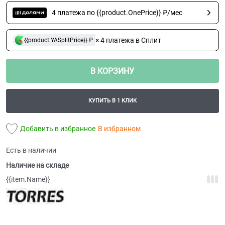
4 платежа по {{product.OnePrice}} ₽/мес
× 4 платежа в Сплит
{{product.YASplitPrice}} ₽
В КОРЗИНУ
КУПИТЬ В 1 КЛИК
Добавить в избранное
В избранном
Есть в наличии
Наличие на складе
{{item.Name}}