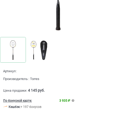
Артикул:
Производитель
:
Torres
4 145
 руб.
Цена продажи:
По бонусной карте:
3 935 ₽
Кешбэк
:
+ 197 бонусов