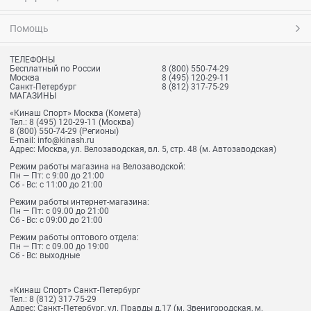
Помощь
ТЕЛЕФОНЫ
Бесплатный по России
8 (800) 550-74-29
Москва
8 (495) 120-29-11
Санкт-Петербург
8 (812) 317-75-29
МАГАЗИНЫ
«Кинаш Спорт» Москва (Комета)
Тел.:
8 (495) 120-29-11
(Москва)
8 (800) 550-74-29
(Регионы)
E-mail:
info@kinash.ru
Адрес:
Москва, ул. Велозаводская, вл. 5, стр. 48 (м. Автозаводская)
Режим работы магазина на Велозаводской:
Пн — Пт: с 9:00 до 21:00
Сб - Вс: с 11:00 до 21:00
Режим работы интернет-магазина:
Пн — Пт: с 09.00 до 21:00
Сб - Вс: с 09:00 до 21:00
Режим работы оптового отдела:
Пн — Пт: с 09.00 до 19:00
Сб - Вс: выходные
«Кинаш Спорт» Санкт-Петербург
Тел.:
8 (812) 317-75-29
Адрес:
Санкт-Петербург, ул. Правды д.17 (м. Звенигородская, м.