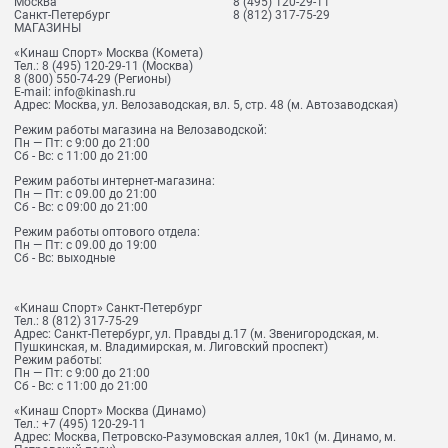
Москва
8 (495) 120-29-11
Санкт-Петербург
8 (812) 317-75-29
МАГАЗИНЫ
«Кинаш Спорт» Москва (Комета)
Тел.:
8 (495) 120-29-11
(Москва)
8 (800) 550-74-29
(Регионы)
E-mail:
info@kinash.ru
Адрес:
Москва, ул. Велозаводская, вл. 5, стр. 48 (м. Автозаводская)
Режим работы магазина на Велозаводской:
Пн — Пт: с 9:00 до 21:00
Сб - Вс: с 11:00 до 21:00
Режим работы интернет-магазина:
Пн — Пт: с 09.00 до 21:00
Сб - Вс: с 09:00 до 21:00
Режим работы оптового отдела:
Пн — Пт: с 09.00 до 19:00
Сб - Вс: выходные
«Кинаш Спорт» Санкт-Петербург
Тел.:
8 (812) 317-75-29
Адрес:
Санкт-Петербург, ул. Правды д.17 (м. Звенигородская, м.
Пушкинская, м. Владимирская, м. Лиговский проспект)
Режим работы:
Пн — Пт: с 9:00 до 21:00
Сб - Вс: с 11:00 до 21:00
«Кинаш Спорт» Москва (Динамо)
Тел.:
+7 (495) 120-29-11
Адрес:
Москва, Петровско-Разумовская аллея, 10к1 (м. Динамо, м.