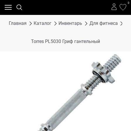
0
Главная
Каталог
Инвентарь
Для фитнеса
Га
Torres PL5030 Гриф гантельный