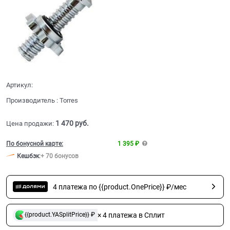
Артикул:
Производитель
:
Torres
1 470
 руб.
Цена продажи:
По бонусной карте:
1 395 ₽
Кешбэк
:
+ 70 бонусов
4 платежа по {{product.OnePrice}} ₽/мес
× 4 платежа в Сплит
{{product.YASplitPrice}} ₽