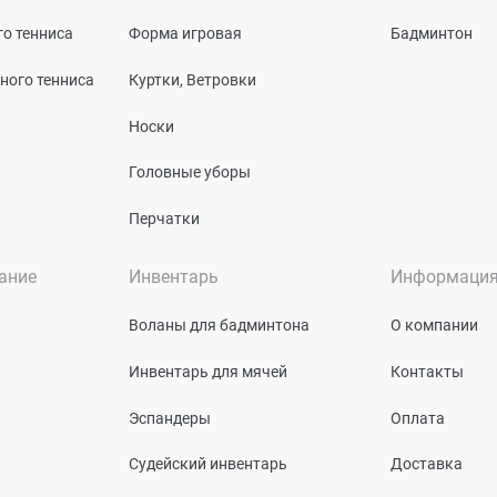
о тенниса
Форма игровая
Бадминтон
ного тенниса
Куртки, Ветровки
Носки
Головные уборы
Перчатки
ание
Инвентарь
Информаци
Воланы для бадминтона
О компании
Инвентарь для мячей
Контакты
Эспандеры
Оплата
Судейский инвентарь
Доставка