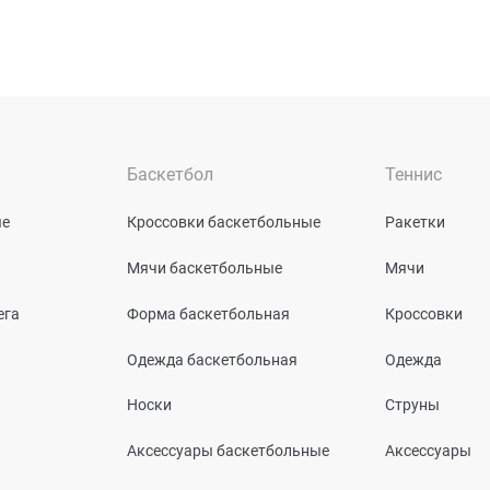
Баскетбол
Теннис
ые
Кроссовки баскетбольные
Ракетки
Мячи баскетбольные
Мячи
ега
Форма баскетбольная
Кроссовки
Одежда баскетбольная
Одежда
Носки
Струны
Аксессуары баскетбольные
Аксессуары