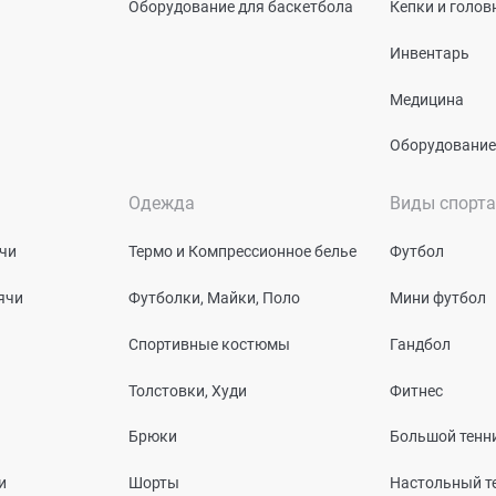
Оборудование для баскетбола
Кепки и голо
Инвентарь
Медицина
Оборудование
Одежда
Виды спорта
чи
Термо и Компрессионное белье
Футбол
ячи
Футболки, Майки, Поло
Мини футбол
Спортивные костюмы
Гандбол
Толстовки, Худи
Фитнес
Брюки
Большой тенн
и
Шорты
Настольный т