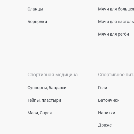
Сланцы
Мячи для большог
Борцовки
Мячи для настоль
Мячи для регби
Спортивная медицина
Спортивное пит
Суппорты, бандажи
Гели
Тейпы, пластыри
Батончики
Мази, Спреи
Напитки
Драже