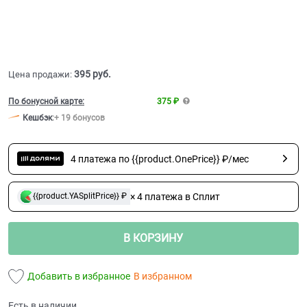
395
 руб.
Цена продажи:
По бонусной карте:
375 ₽
Кешбэк
:
+ 19 бонусов
4 платежа по {{product.OnePrice}} ₽/мес
× 4 платежа в Сплит
{{product.YASplitPrice}} ₽
В КОРЗИНУ
Добавить в избранное
В избранном
Есть в наличии