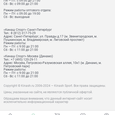
Пн — Пт: с 09.00 до 21:00
Сб - Вс: с 09:00 до 21:00
Режим работы оптового отдела:
Пн — Пт: с 09.00 до 19:00
Сб - Вс: выходные
«Кинаш Спорт» Санкт-Петербург
Тел.:
8 (812) 317-75-29
Адрес:
Санкт-Петербург, ул. Правды д.17 (м. Звенигородская, м.
Пушкинская, м. Владимирская, м. Лиговский проспект)
Режим работы:
Пн — Пт: с 9:00 до 21:00
Сб - Вс: с 11:00 до 21:00
«Кинаш Спорт» Москва (Динамо)
Тел.:
+7 (495) 120-29-11
Адрес:
Москва, Петровско-Разумовская аллея, 10к1 (м. Динамо, м.
Петровский парк)
Режим работы:
Пн — Пт: с 9:00 до 21:00
Сб - Вс: с 11:00 до 21:00
Copyright © Kinash.ru 2006-2024 — Kinash Sport. Все права защищены.
Цены, указанные на сайте, не являются публичной офертой.
Обращаем ваше внимание, что данный интернет-сайт носит
исключительно информационный характер