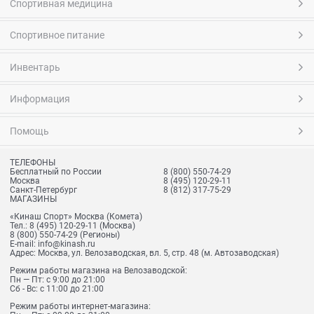
Спортивная медицина
Спортивное питание
Инвентарь
Информация
Помощь
ТЕЛЕФОНЫ
Бесплатный по России
8 (800) 550-74-29
Москва
8 (495) 120-29-11
Санкт-Петербург
8 (812) 317-75-29
МАГАЗИНЫ
«Кинаш Спорт» Москва (Комета)
Тел.:
8 (495) 120-29-11
(Москва)
8 (800) 550-74-29
(Регионы)
E-mail:
info@kinash.ru
Адрес:
Москва, ул. Велозаводская, вл. 5, стр. 48 (м. Автозаводская)
Режим работы магазина на Велозаводской:
Пн — Пт: с 9:00 до 21:00
Сб - Вс: с 11:00 до 21:00
Режим работы интернет-магазина: