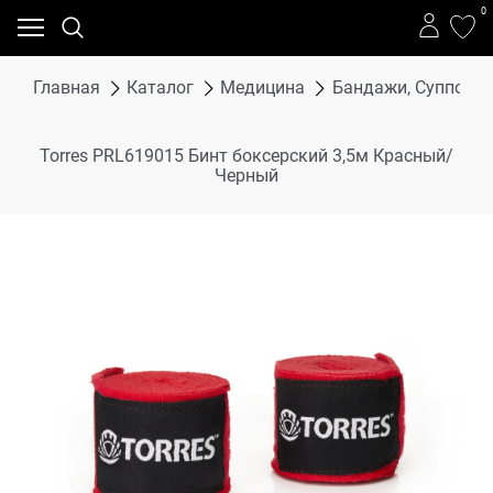
0
Главная
Каталог
Медицина
Бандажи, Суппорта
Torres PRL619015 Бинт боксерский 3,5м Красный/
Черный