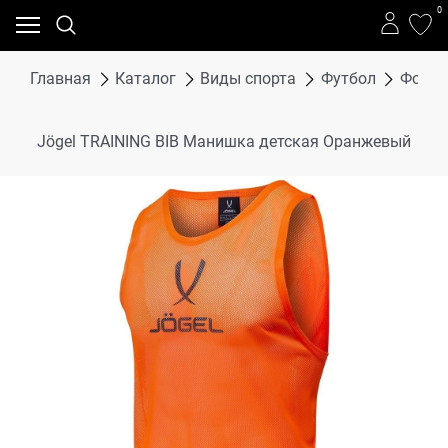
0
Главная
Каталог
Виды спорта
Футбол
Форма
Jögel TRAINING BIB Манишка детская Оранжевый