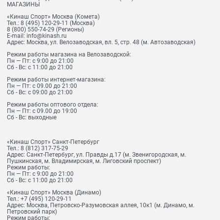
МАГАЗИНЫ
«Кинаш Спорт» Москва (Комета)
Тел.:
8 (495) 120-29-11
(Москва)
8 (800) 550-74-29
(Регионы)
E-mail:
info@kinash.ru
Адрес:
Москва, ул. Велозаводская, вл. 5, стр. 48 (м. Автозаводская)
Режим работы магазина на Велозаводской:
Пн — Пт: с 9:00 до 21:00
Сб - Вс: с 11:00 до 21:00
Режим работы интернет-магазина:
Пн — Пт: с 09.00 до 21:00
Сб - Вс: с 09:00 до 21:00
Режим работы оптового отдела:
Пн — Пт: с 09.00 до 19:00
Сб - Вс: выходные
«Кинаш Спорт» Санкт-Петербург
Тел.:
8 (812) 317-75-29
Адрес:
Санкт-Петербург, ул. Правды д.17 (м. Звенигородская, м.
Пушкинская, м. Владимирская, м. Лиговский проспект)
Режим работы:
Пн — Пт: с 9:00 до 21:00
Сб - Вс: с 11:00 до 21:00
«Кинаш Спорт» Москва (Динамо)
Тел.:
+7 (495) 120-29-11
Адрес:
Москва, Петровско-Разумовская аллея, 10к1 (м. Динамо, м.
Петровский парк)
Режим работы: