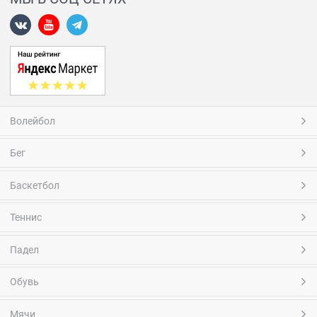
Волейбол
Бег
Баскетбол
Теннис
Падел
Обувь
Мячи