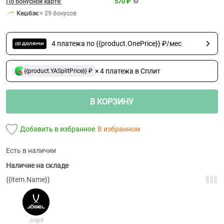
По бонусной карте:
570 ₽
Кешбэк
:
+ 29 бонусов
4 платежа по {{product.OnePrice}} ₽/мес
× 4 платежа в Сплит
{{product.YASplitPrice}} ₽
В КОРЗИНУ
Добавить в избранное
В избранном
Есть в наличии
Наличие на складе
{{item.Name}}