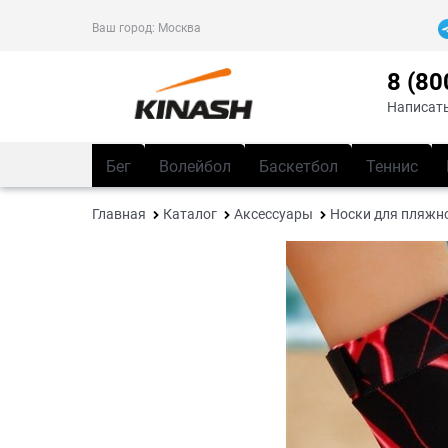
Ваш город:
Москва
8 (80
Написать
Бег
Волейбол
Баскетбол
Теннис
Главная
Каталог
Аксессуары
Носки для пляжн