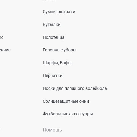
Сумки, рюкзаки
Бутылки
ис
Полотенца
еннис
Головные уборы
Шарфы, Бафы
Перчатки
Носки для пляжного волейбола
Солнцезащитные очки
Футбольные аксессуары
я
Помощь