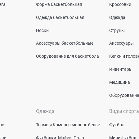
ега
Форма баскетбольная
Кроссовки
Одежда баскетбольная
Одежда
Носки
Струны
Аксессуары баскетбольные
Аксессуары
Оборудование для баскетбола
Кепки и голо
Инвентарь
Медицина
Оборудование
Одежда
Виды спорта
чи
Термо и Компрессионное белье
Футбол
ячи
Футболки, Майки, Поло
Мини футбол