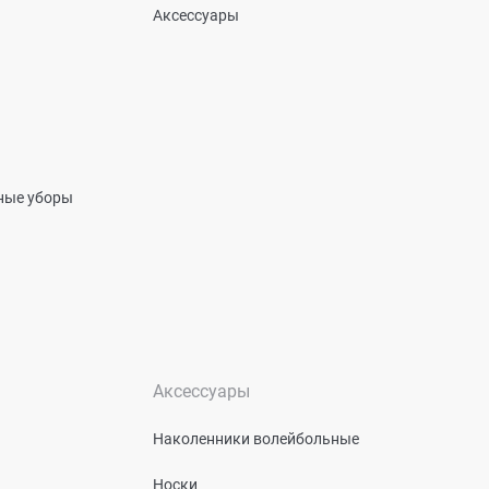
Аксессуары
вные уборы
Аксессуары
Наколенники волейбольные
Носки