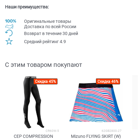
Наши преимущества:
Оригинальные товары
Доставка по всей Pоссии
Возврат в течение 30 дней
Средний рейтинг 4.9
С этим товаром покупают
Скидка 45%
Скидка 46%
CR60W-5
62GB2800-27
CEP COMPRESSION
Mizuno FLYING SKIRT (W)