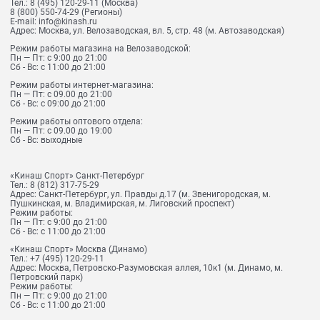
Тел.:
8 (495) 120-29-11
(Москва)
8 (800) 550-74-29
(Регионы)
E-mail:
info@kinash.ru
Адрес:
Москва, ул. Велозаводская, вл. 5, стр. 48 (м. Автозаводская)
Режим работы магазина на Велозаводской:
Пн — Пт: с 9:00 до 21:00
Сб - Вс: с 11:00 до 21:00
Режим работы интернет-магазина:
Пн — Пт: с 09.00 до 21:00
Сб - Вс: с 09:00 до 21:00
Режим работы оптового отдела:
Пн — Пт: с 09.00 до 19:00
Сб - Вс: выходные
«Кинаш Спорт» Санкт-Петербург
Тел.:
8 (812) 317-75-29
Адрес:
Санкт-Петербург, ул. Правды д.17 (м. Звенигородская, м.
Пушкинская, м. Владимирская, м. Лиговский проспект)
Режим работы:
Пн — Пт: с 9:00 до 21:00
Сб - Вс: с 11:00 до 21:00
«Кинаш Спорт» Москва (Динамо)
Тел.:
+7 (495) 120-29-11
Адрес:
Москва, Петровско-Разумовская аллея, 10к1 (м. Динамо, м.
Петровский парк)
Режим работы:
Пн — Пт: с 9:00 до 21:00
Сб - Вс: с 11:00 до 21:00