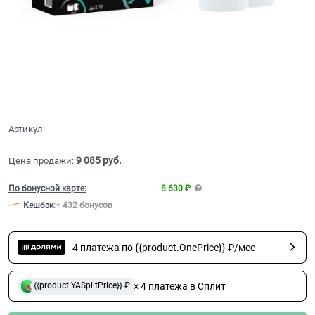
Артикул:
9 085
 руб.
Цена продажи:
По бонусной карте:
8 630 ₽
Кешбэк
:
+ 432 бонусов
4 платежа по {{product.OnePrice}} ₽/мес
× 4 платежа в Сплит
{{product.YASplitPrice}} ₽