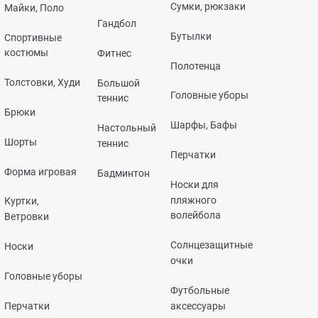
Сумки, рюкзаки
Майки, Поло
Гандбол
Бутылки
Спортивные
костюмы
Фитнес
Полотенца
Толстовки, Худи
Большой
Головные уборы
теннис
Брюки
Шарфы, Бафы
Настольный
Шорты
теннис
Перчатки
Форма игровая
Бадминтон
Носки для
пляжного
Куртки,
волейбола
Ветровки
Солнцезащитные
Носки
очки
Головные уборы
Футбольные
Перчатки
аксессуары