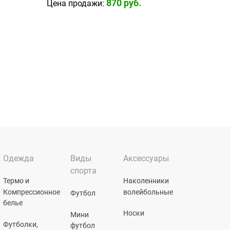
870
 руб.
Цена продажи:
Одежда
Виды
Аксессуары
спорта
Термо и
Наколенники
Компрессионное
волейбольные
Футбол
белье
Носки
Мини
Футболки,
футбол