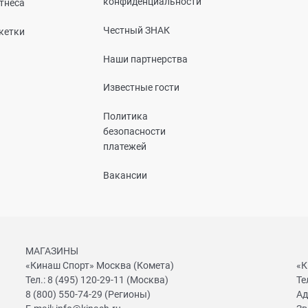
конфиденциальности
тнеса
Честный ЗНАК
кетки
Наши партнерства
Известные гости
Политика
безопасности
платежей
Вакансии
МАГАЗИНЫ
«Кинаш Спорт» Москва (Комета)
«К
Тел.:
8 (495) 120-29-11
(Москва)
Те
8 (800) 550-74-29
(Регионы)
Ад