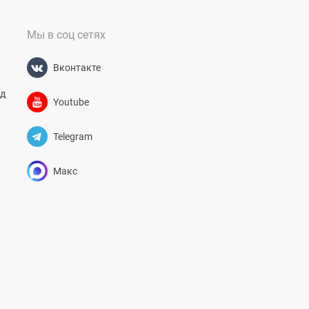
Мы в соц сетях
Вконтакте
од
Youtube
Telegram
Макс