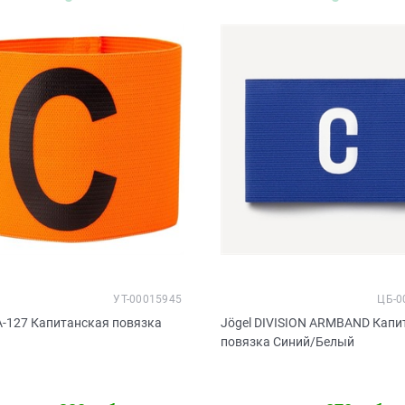
УТ-00015945
ЦБ-0
A-127 Капитанская повязка
Jögel DIVISION ARMBAND Капи
повязка Синий/Белый