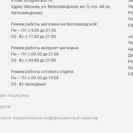
E-mail:
info@kinash.ru
Зв
Адрес:
Москва, ул. Велозаводская, вл. 5, стр. 48 (м.
Ли
Автозаводская)
Ре
Пн
Режим работы магазина на Велозаводской:
Сб
Пн — Пт: с 9:00 до 21:00
Сб - Вс: с 11:00 до 21:00
«К
Те
Режим работы интернет-магазина:
Ад
Пн — Пт: с 09.00 до 21:00
Ди
Сб - Вс: с 09:00 до 21:00
Ре
Пн
Режим работы оптового отдела:
Сб
Пн — Пт: с 09.00 до 19:00
Сб - Вс: выходные
 права защищены.
ертой.
т носит исключительно информационный характер