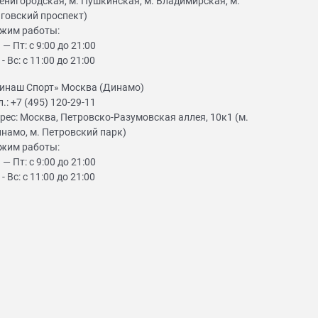
енигородская, м. Пушкинская, м. Владимирская, м.
говский проспект)
жим работы:
 — Пт: с 9:00 до 21:00
 - Вс: с 11:00 до 21:00
инаш Спорт» Москва (Динамо)
л.:
+7 (495) 120-29-11
рес:
Москва, Петровско-Разумовская аллея, 10к1 (м.
намо, м. Петровский парк)
жим работы:
 — Пт: с 9:00 до 21:00
 - Вс: с 11:00 до 21:00