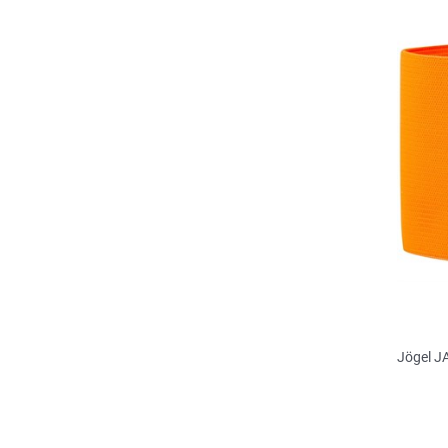
Jögel J