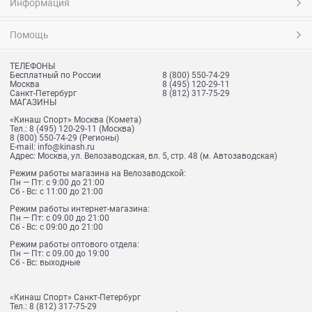
Информация
Помощь
ТЕЛЕФОНЫ
Бесплатный по России
8 (800) 550-74-29
Москва
8 (495) 120-29-11
Санкт-Петербург
8 (812) 317-75-29
МАГАЗИНЫ
«Кинаш Спорт» Москва (Комета)
Тел.:
8 (495) 120-29-11
(Москва)
8 (800) 550-74-29
(Регионы)
E-mail:
info@kinash.ru
Адрес:
Москва, ул. Велозаводская, вл. 5, стр. 48 (м. Автозаводская)
Режим работы магазина на Велозаводской:
Пн — Пт: с 9:00 до 21:00
Сб - Вс: с 11:00 до 21:00
Режим работы интернет-магазина:
Пн — Пт: с 09.00 до 21:00
Сб - Вс: с 09:00 до 21:00
Режим работы оптового отдела:
Пн — Пт: с 09.00 до 19:00
Сб - Вс: выходные
«Кинаш Спорт» Санкт-Петербург
Тел.:
8 (812) 317-75-29