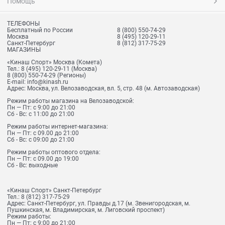
Помощь
ТЕЛЕФОНЫ
Бесплатный по России
8 (800) 550-74-29
Москва
8 (495) 120-29-11
Санкт-Петербург
8 (812) 317-75-29
МАГАЗИНЫ
«Кинаш Спорт» Москва (Комета)
Тел.:
8 (495) 120-29-11
(Москва)
8 (800) 550-74-29
(Регионы)
E-mail:
info@kinash.ru
Адрес:
Москва, ул. Велозаводская, вл. 5, стр. 48 (м. Автозаводская)
Режим работы магазина на Велозаводской:
Пн — Пт: с 9:00 до 21:00
Сб - Вс: с 11:00 до 21:00
Режим работы интернет-магазина:
Пн — Пт: с 09.00 до 21:00
Сб - Вс: с 09:00 до 21:00
Режим работы оптового отдела:
Пн — Пт: с 09.00 до 19:00
Сб - Вс: выходные
«Кинаш Спорт» Санкт-Петербург
Тел.:
8 (812) 317-75-29
Адрес:
Санкт-Петербург, ул. Правды д.17 (м. Звенигородская, м.
Пушкинская, м. Владимирская, м. Лиговский проспект)
Режим работы:
Пн — Пт: с 9:00 до 21:00