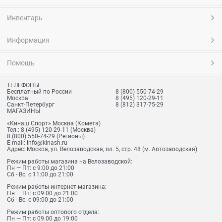
Инвентарь
Информация
Помощь
ТЕЛЕФОНЫ
Бесплатный по России
8 (800) 550-74-29
Москва
8 (495) 120-29-11
Санкт-Петербург
8 (812) 317-75-29
МАГАЗИНЫ
«Кинаш Спорт» Москва (Комета)
Тел.:
8 (495) 120-29-11
(Москва)
8 (800) 550-74-29
(Регионы)
E-mail:
info@kinash.ru
Адрес:
Москва, ул. Велозаводская, вл. 5, стр. 48 (м. Автозаводская)
Режим работы магазина на Велозаводской:
Пн — Пт: с 9:00 до 21:00
Сб - Вс: с 11:00 до 21:00
Режим работы интернет-магазина:
Пн — Пт: с 09.00 до 21:00
Сб - Вс: с 09:00 до 21:00
Режим работы оптового отдела:
Пн — Пт: с 09.00 до 19:00